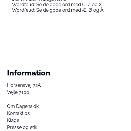
Wordfeud: Se de gode ord med C, Z og X
Wordfeud: Se de gode ord med Æ, Ø og Å
Information
Horsensvej 72A
Vejle 7100
Om Dagens.dk
Kontakt os
Klage
Presse og etik