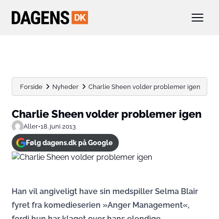
Forside
Nyheder
Charlie Sheen volder problemer igen
Charlie Sheen volder problemer igen
Aller
•
18. juni 2013
Følg dagens.dk på Google
Han vil angiveligt have sin medspiller Selma Blair
fyret fra komedieserien »Anger Management«,
fordi hun har klaget over hans elendige