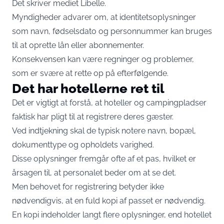
Det skriver mediet
Libelle
.
Myndigheder advarer om, at identitetsoplysninger
som navn, fødselsdato og personnummer kan bruges
til at oprette lån eller abonnementer.
Konsekvensen kan være regninger og problemer,
som er svære at rette op på efterfølgende.
Det har hotellerne ret til
Det er vigtigt at forstå, at hoteller og campingpladser
faktisk har pligt til at registrere deres gæster.
Ved indtjekning skal de typisk notere navn, bopæl,
dokumenttype og opholdets varighed.
Disse oplysninger fremgår ofte af et pas, hvilket er
årsagen til, at personalet beder om at se det.
Men behovet for registrering betyder ikke
nødvendigvis, at en fuld kopi af passet er nødvendig.
En kopi indeholder langt flere oplysninger, end hotellet