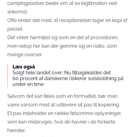
campingpladser beder om at se legitimation ved
ankomst.
Ofte ender det med, at receptionisten tager en kopi af
passet.
Det virker harmløst og som en del af proceduren,
men netop her kan der gemme sig en risiko, som
mange overser.
Læs også
Solgt hele landet over: Nu tilbagekaldes det
60 procent af danskerne risikerer solskoldning på
under en time
Selvom det kan føles som en formalitet, bør man
være varsom med at udlevere sit pas til kopiering.
Et pas indeholder en række følsomme oplysninger,
som kan misbruges, hvis de havner i de forkerte
hænder.