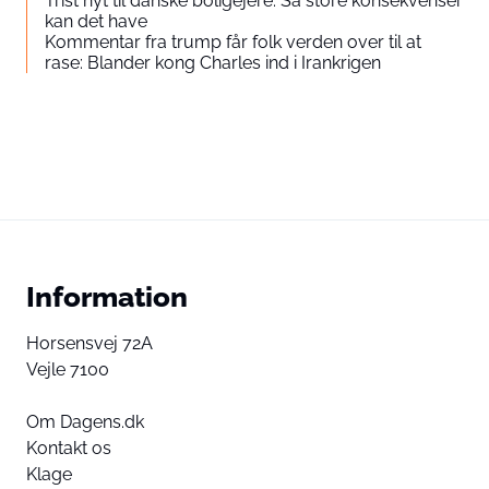
Trist nyt til danske boligejere: Så store konsekvenser
kan det have
Kommentar fra trump får folk verden over til at
rase: Blander kong Charles ind i Irankrigen
Information
Horsensvej 72A
Vejle 7100
Om Dagens.dk
Kontakt os
Klage