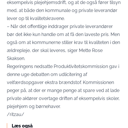
eksempelvis plejehjemsdrift, og at de også fører tilsyn
med, at både den kommunale og private leverandør
lever op til kvalitetskravene.
– Når det offentlige inddrager private leverandører
bør det ikke kun handle om at få den laveste pris. Men
også om at kommunerne stiller krav til kvaliteten i den
ældrepleje, der skal leveres, siger Mette Rose
Skaksen.
Regeringens nedsatte Produktivitetskommission gav i
denne uge debatten om udlicitering af
velfærdsopgaver ekstra brændstof. Kommissionen
peger på, at der er mange penge at spare ved at lade
private aktører overtage driften af eksempelvis skoler,
plejehjem og børnehaver.
/ritzau/
Læs også