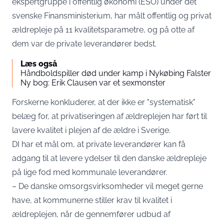
ekspertgruppe i offentlig økonomi (ESO) under det
svenske Finansministerium, har målt offentlig og privat
ældrepleje på 11 kvalitetsparametre, og på otte af
dem var de private leverandører bedst.
Læs også
Håndboldspiller død under kamp i Nykøbing Falster
Ny bog: Erik Clausen var et sexmonster
Forskerne konkluderer, at der ikke er "systematisk"
belæg for, at privatiseringen af ældreplejen har ført til
lavere kvalitet i plejen af de ældre i Sverige.
DI har et mål om, at private leverandører kan få
adgang til at levere ydelser til den danske ældrepleje
på lige fod med kommunale leverandører.
– De danske omsorgsvirksomheder vil meget gerne
have, at kommunerne stiller krav til kvalitet i
ældreplejen, når de gennemfører udbud af