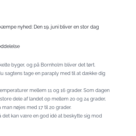
mpe nyhed: Den 19. juni bliver en stor dag
eddelelse
elte byger, og på Bornholm bliver det tørt.
 du sagtens tage en paraply med til at dække dig
d temperaturer mellem 11 og 16 grader. Som dagen
store dele af landet op mellem 20 og 24 grader,
man nøjes med 17 til 20 grader.
å det kan være en god idé at beskytte sig mod