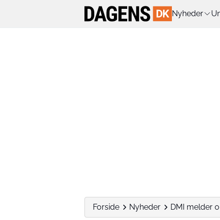
Nyheder
Un
Forside
Nyheder
DMI melder om