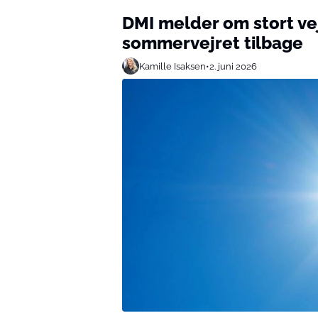
DMI melder om stort vej
sommervejret tilbage
Kamille Isaksen
•
2. juni 2026