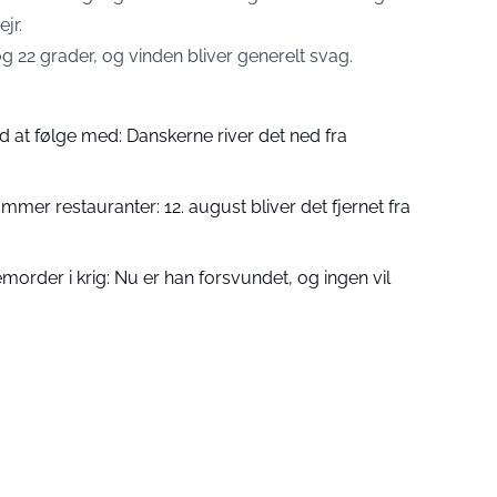
jr.
g 22 grader, og vinden bliver generelt svag.
d at følge med: Danskerne river det ned fra
mer restauranter: 12. august bliver det fjernet fra
emorder i krig: Nu er han forsvundet, og ingen vil