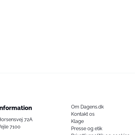
Om Dagens.dk
Information
Kontakt os
Horsensvej 72A
Klage
ejle 7100
Presse og etik