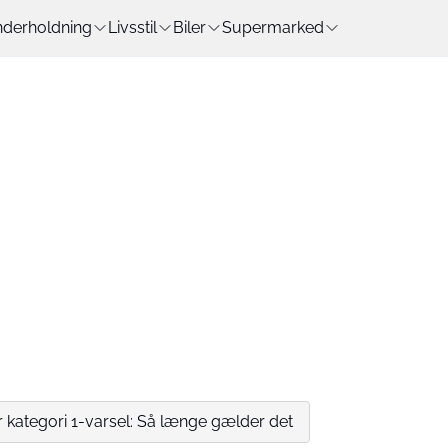
derholdning
Livsstil
Biler
Supermarked
kategori 1-varsel: Så længe gælder det