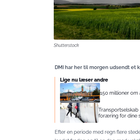
Shutterstock
DMI har her til morgen udsendt et k
Lige nu læser andre
150 millioner om å
Transportselskab h
foræring for dine 
Efter en periode med regn flere stede