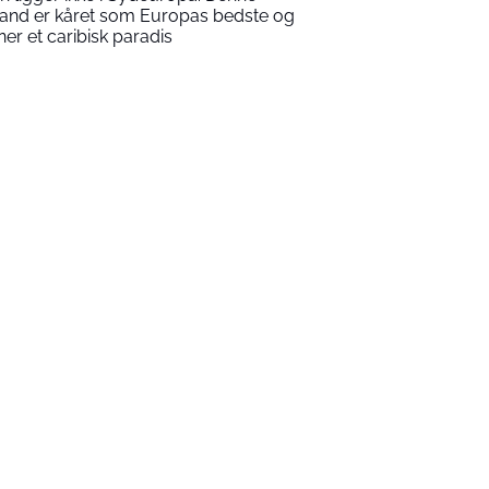
rand er kåret som Europas bedste og
gner et caribisk paradis