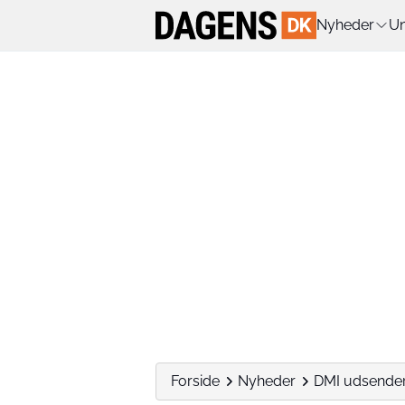
Nyheder
Un
Forside
Nyheder
DMI udsender 