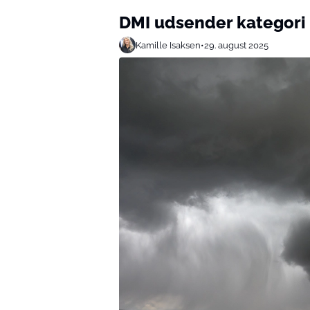
DMI udsender kategori 
Kamille Isaksen
•
29. august 2025