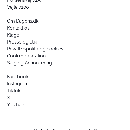
Horsensvej 72A
Vejle 7100
Om Dagens.dk
Kontakt os
Klage
Presse og etik
Privatlivspolitik og cookies
Cookiedeklaration
Salg og Annoncering
Facebook
Instagram
TikTok
X
YouTube