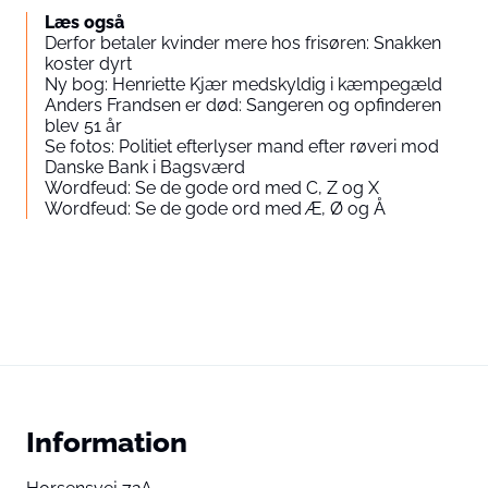
Læs også
Derfor betaler kvinder mere hos frisøren: Snakken
koster dyrt
Ny bog: Henriette Kjær medskyldig i kæmpegæld
Anders Frandsen er død: Sangeren og opfinderen
blev 51 år
Se fotos: Politiet efterlyser mand efter røveri mod
Danske Bank i Bagsværd
Wordfeud: Se de gode ord med C, Z og X
Wordfeud: Se de gode ord med Æ, Ø og Å
Information