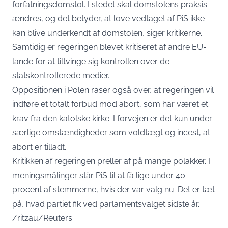
forfatningsdomstol. I stedet skal domstolens praksis
ændres, og det betyder, at love vedtaget af PiS ikke
kan blive underkendt af domstolen, siger kritikerne.
Samtidig er regeringen blevet kritiseret af andre EU-
lande for at tiltvinge sig kontrollen over de
statskontrollerede medier.
Oppositionen i Polen raser også over, at regeringen vil
indføre et totalt forbud mod abort, som har været et
krav fra den katolske kirke. I forvejen er det kun under
særlige omstændigheder som voldtægt og incest, at
abort er tilladt.
Kritikken af regeringen preller af på mange polakker. I
meningsmålinger står PiS til at få lige under 40
procent af stemmerne, hvis der var valg nu. Det er tæt
på, hvad partiet fik ved parlamentsvalget sidste år.
/ritzau/Reuters