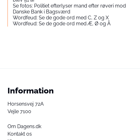
Se fotos: Politiet efterlyser mand efter røveri mod
Danske Bank i Bagsværd
Wordfeud: Se de gode ord med C, Z og X
Wordfeud: Se de gode ord med Æ, Ø og Å
Information
Horsensvej 72A
Vejle 7100
Om Dagens.dk
Kontakt os