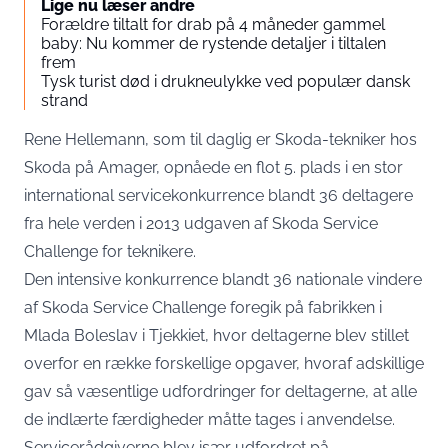
Lige nu læser andre
Forældre tiltalt for drab på 4 måneder gammel
baby: Nu kommer de rystende detaljer i tiltalen
frem
Tysk turist død i drukneulykke ved populær dansk
strand
Rene Hellemann, som til daglig er Skoda-tekniker hos
Skoda på Amager, opnåede en flot 5. plads i en stor
international servicekonkurrence blandt 36 deltagere
fra hele verden i 2013 udgaven af Skoda Service
Challenge for teknikere.
Den intensive konkurrence blandt 36 nationale vindere
af Skoda Service Challenge foregik på fabrikken i
Mlada Boleslav i Tjekkiet, hvor deltagerne blev stillet
overfor en række forskellige opgaver, hvoraf adskillige
gav så væsentlige udfordringer for deltagerne, at alle
de indlærte færdigheder måtte tages i anvendelse.
Servicerådgiverne blev især udfordret på