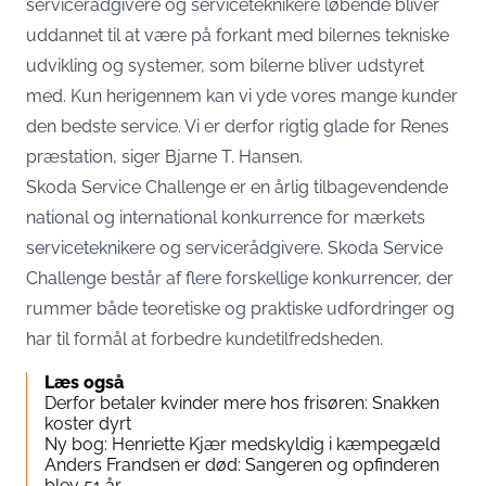
servicerådgivere og serviceteknikere løbende bliver
uddannet til at være på forkant med bilernes tekniske
udvikling og systemer, som bilerne bliver udstyret
med. Kun herigennem kan vi yde vores mange kunder
den bedste service. Vi er derfor rigtig glade for Renes
præstation, siger Bjarne T. Hansen.
Skoda Service Challenge er en årlig tilbagevendende
national og international konkurrence for mærkets
serviceteknikere og servicerådgivere. Skoda Service
Challenge består af flere forskellige konkurrencer, der
rummer både teoretiske og praktiske udfordringer og
har til formål at forbedre kundetilfredsheden.
Læs også
Derfor betaler kvinder mere hos frisøren: Snakken
koster dyrt
Ny bog: Henriette Kjær medskyldig i kæmpegæld
Anders Frandsen er død: Sangeren og opfinderen
blev 51 år