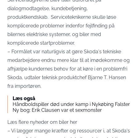
dialogmodtagelse, kundebetjening,
produktkendskab. Serviceteknikerne skulle løse
komplicerede problemer indenfor fejlfinding på
bilernes elektriske systemer, og biler med
komplicerede startproblemer.
– Formålet var naturligvis at gøre Skoda's tekniske
medarbejdere endnu mere klar til at imødekomme og
afhjælpe kundernes behov for at køre i en problemfri
Skoda, udtaler teknisk produktchef Bjarne T. Hansen
fra importøren.
Læs også
Håndboldspiller død under kamp i Nykøbing Falster
Ny bog: Erik Clausen var et sexmonster
Læs flere nyheder om biler her
– Vi lægger mange kræfter og ressourcer i, at Skoda's