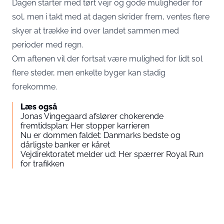
Dagen starter med tørt vejr og gode muligheder for
sol, men i takt med at dagen skrider frem, ventes flere
skyer at trække ind over landet sammen med
perioder med regn.
Om aftenen vil der fortsat være mulighed for lidt sol
flere steder, men enkelte byger kan stadig
forekomme.
Læs også
Jonas Vingegaard afslører chokerende
fremtidsplan: Her stopper karrieren
Nu er dommen faldet: Danmarks bedste og
dårligste banker er kåret
Vejdirektoratet melder ud: Her spærrer Royal Run
for trafikken