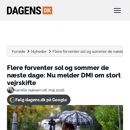
Forside
Nyheder
Flere forventer sol og sommer de næste dag
Flere forventer sol og sommer de
næste dage: Nu melder DMI om stort
vejrskifte
Kamille Isaksen
•
26. maj 2026
Følg dagens.dk på Google