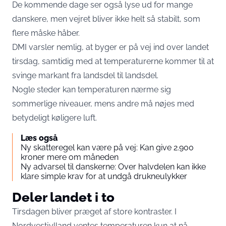
De kommende dage ser også lyse ud for mange
danskere, men vejret bliver ikke helt så stabilt, som
flere måske håber.
DMI varsler nemlig, at byger er på vej ind over landet
tirsdag, samtidig med at temperaturerne kommer til at
svinge markant fra landsdel til landsdel.
Nogle steder kan temperaturen nærme sig
sommerlige niveauer, mens andre må nøjes med
betydeligt køligere luft.
Læs også
Ny skatteregel kan være på vej: Kan give 2.900
kroner mere om måneden
Ny advarsel til danskerne: Over halvdelen kan ikke
klare simple krav for at undgå drukneulykker
Deler landet i to
Tirsdagen bliver præget af store kontraster. I
Nordvestjylland ventes temperaturen kun at nå