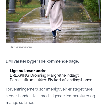
Shutterstock.com
DMI varsler byger i de kommende dage.
Lige nu læser andre
BREAKING: Dronning Margrethe indlagt
Dansk luftrum lukker: Fly kørt af landingsbanen
Forventningerne til sommerligt vejr er steget flere
steder i landet i takt med stigende temperaturer og
mange soltimer.