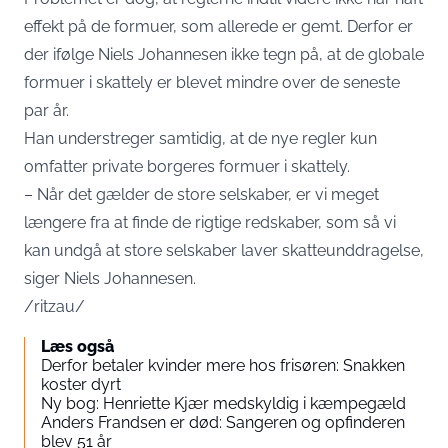
effekt på de formuer, som allerede er gemt. Derfor er
der ifølge Niels Johannesen ikke tegn på, at de globale
formuer i skattely er blevet mindre over de seneste
par år.
Han understreger samtidig, at de nye regler kun
omfatter private borgeres formuer i skattely.
– Når det gælder de store selskaber, er vi meget
længere fra at finde de rigtige redskaber, som så vi
kan undgå at store selskaber laver skatteunddragelse,
siger Niels Johannesen.
/ritzau/
Læs også
Derfor betaler kvinder mere hos frisøren: Snakken
koster dyrt
Ny bog: Henriette Kjær medskyldig i kæmpegæld
Anders Frandsen er død: Sangeren og opfinderen
blev 51 år