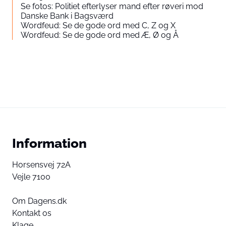
Se fotos: Politiet efterlyser mand efter røveri mod
Danske Bank i Bagsværd
Wordfeud: Se de gode ord med C, Z og X
Wordfeud: Se de gode ord med Æ, Ø og Å
Information
Horsensvej 72A
Vejle 7100
Om Dagens.dk
Kontakt os
Klage