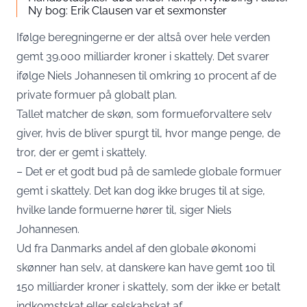
Ny bog: Erik Clausen var et sexmonster
Ifølge beregningerne er der altså over hele verden
gemt 39.000 milliarder kroner i skattely. Det svarer
ifølge Niels Johannesen til omkring 10 procent af de
private formuer på globalt plan.
Tallet matcher de skøn, som formueforvaltere selv
giver, hvis de bliver spurgt til, hvor mange penge, de
tror, der er gemt i skattely.
– Det er et godt bud på de samlede globale formuer
gemt i skattely. Det kan dog ikke bruges til at sige,
hvilke lande formuerne hører til, siger Niels
Johannesen.
Ud fra Danmarks andel af den globale økonomi
skønner han selv, at danskere kan have gemt 100 til
150 milliarder kroner i skattely, som der ikke er betalt
indkomstskat eller selskabskat af.