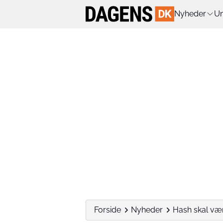
Nyheder
Un
Forside
Nyheder
Hash skal vær