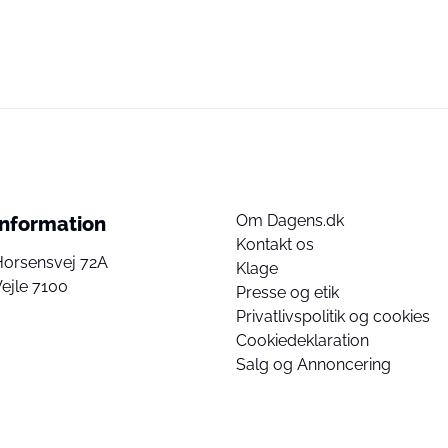
Om Dagens.dk
Information
Kontakt os
Horsensvej 72A
Klage
ejle 7100
Presse og etik
Privatlivspolitik og cookies
Cookiedeklaration
Salg og Annoncering