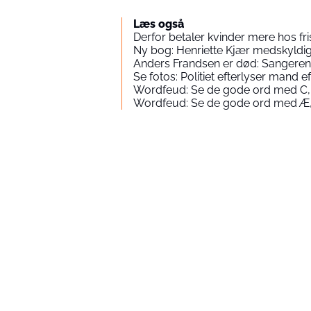
Læs også
Derfor betaler kvinder mere hos fr
Ny bog: Henriette Kjær medskyld
Anders Frandsen er død: Sangeren 
Se fotos: Politiet efterlyser mand
Wordfeud: Se de gode ord med C,
Wordfeud: Se de gode ord med Æ,