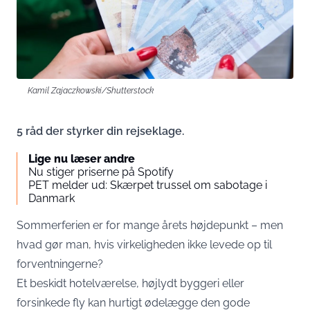
Kamil Zajaczkowski/Shutterstock
5 råd der styrker din rejseklage.
Lige nu læser andre
Nu stiger priserne på Spotify
PET melder ud: Skærpet trussel om sabotage i
Danmark
Sommerferien er for mange årets højdepunkt – men
hvad gør man, hvis virkeligheden ikke levede op til
forventningerne?
Et beskidt hotelværelse, højlydt byggeri eller
forsinkede fly kan hurtigt ødelægge den gode