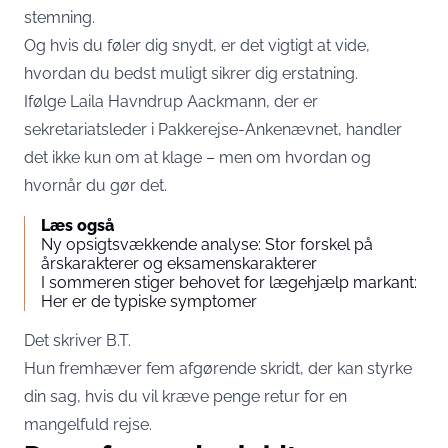
stemning.
Og hvis du føler dig snydt, er det vigtigt at vide,
hvordan du bedst muligt sikrer dig erstatning.
Ifølge Laila Havndrup Aackmann, der er
sekretariatsleder i Pakkerejse-Ankenævnet, handler
det ikke kun om at klage – men om hvordan og
hvornår du gør det.
Læs også
Ny opsigtsvækkende analyse: Stor forskel på
årskarakterer og eksamenskarakterer
I sommeren stiger behovet for lægehjælp markant:
Her er de typiske symptomer
Det skriver
B.T
.
Hun fremhæver fem afgørende skridt, der kan styrke
din sag, hvis du vil kræve penge retur for en
mangelfuld rejse.