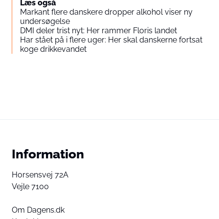
Læs også
Markant flere danskere dropper alkohol viser ny
undersøgelse
DMI deler trist nyt: Her rammer Floris landet
Har stået på i flere uger: Her skal danskerne fortsat
koge drikkevandet
Information
Horsensvej 72A
Vejle 7100
Om Dagens.dk