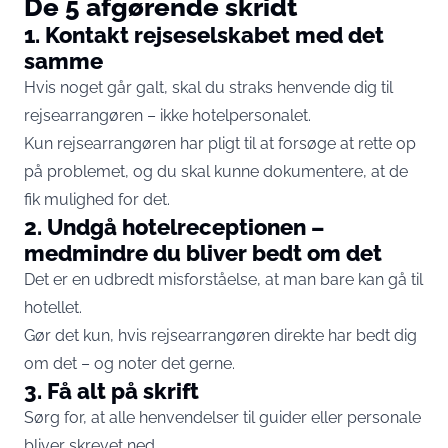
De 5 afgørende skridt
1. Kontakt rejseselskabet med det
samme
Hvis noget går galt, skal du straks henvende dig til
rejsearrangøren – ikke hotelpersonalet.
Kun rejsearrangøren har pligt til at forsøge at rette op
på problemet, og du skal kunne dokumentere, at de
fik mulighed for det.
2. Undgå hotelreceptionen –
medmindre du bliver bedt om det
Det er en udbredt misforståelse, at man bare kan gå til
hotellet.
Gør det kun, hvis rejsearrangøren direkte har bedt dig
om det – og noter det gerne.
3. Få alt på skrift
Sørg for, at alle henvendelser til guider eller personale
bliver skrevet ned.