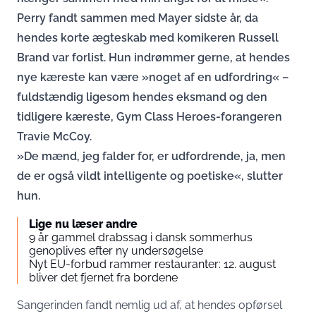
Perry fandt sammen med Mayer sidste år, da
hendes korte ægteskab med komikeren Russell
Brand var forlist. Hun indrømmer gerne, at hendes
nye kæreste kan være »noget af en udfordring« –
fuldstændig ligesom hendes eksmand og den
tidligere kæreste, Gym Class Heroes-forangeren
Travie McCoy.
»De mænd, jeg falder for, er udfordrende, ja, men
de er også vildt intelligente og poetiske«, slutter
hun.
Lige nu læser andre
9 år gammel drabssag i dansk sommerhus
genoplives efter ny undersøgelse
Nyt EU-forbud rammer restauranter: 12. august
bliver det fjernet fra bordene
Sangerinden fandt nemlig ud af, at hendes opførsel