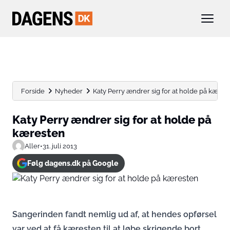
Forside
Nyheder
Katy Perry ændrer sig for at holde på kæres
Katy Perry ændrer sig for at holde på
kæresten
Aller
•
31. juli 2013
Følg dagens.dk på Google
Sangerinden fandt nemlig ud af, at hendes opførsel
var ved at få kæresten til at løbe skrigende bort.