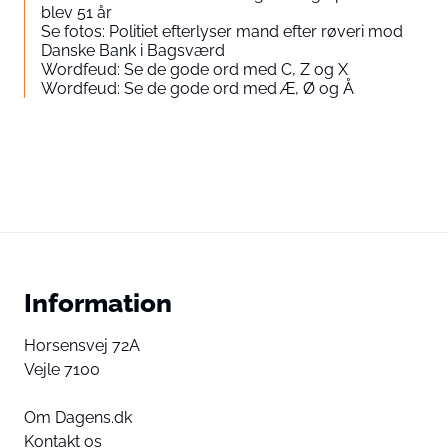
blev 51 år
Se fotos: Politiet efterlyser mand efter røveri mod
Danske Bank i Bagsværd
Wordfeud: Se de gode ord med C, Z og X
Wordfeud: Se de gode ord med Æ, Ø og Å
Information
Horsensvej 72A
Vejle 7100
Om Dagens.dk
Kontakt os