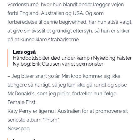
verdensturné, hvor hun blandt andet lægger vejen
forbi England, Australien og USA. Og som
forberedelse til denne begivenhed, har hun altså valgt,
at give sin livsstil et grundigt eftersyn, så hun er sikker
på at kunne klare strabadserne.
Læs også
Håndboldspiller død under kamp i Nykøbing Falster
Ny bog: Erik Clausen var et sexmonster
– Jeg bliver snart 30 år. Min krop kommer sig ikke
længere så hurtigt, så jeg kan ikke gå rundt og spise
McDonald's, som jeg plejer, fortæller hun ifølge
Female First.
Katy Perry er lige nu i Australien for at promovere sit
seneste album "Prism".
Newspaq