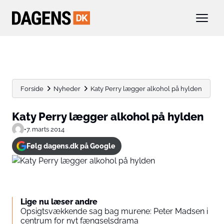
Forside
Nyheder
Katy Perry lægger alkohol på hylden
Katy Perry lægger alkohol på hylden
•
7. marts 2014
Følg dagens.dk på Google
Lige nu læser andre
Opsigtsvækkende sag bag murene: Peter Madsen i
centrum for nyt fængselsdrama