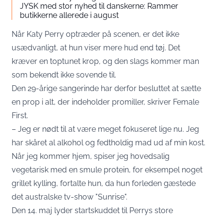
JYSK med stor nyhed til danskerne: Rammer
butikkerne allerede i august
Når Katy Perry optræder på scenen, er det ikke
usædvanligt, at hun viser mere hud end tøj. Det
kræver en toptunet krop, og den slags kommer man
som bekendt ikke sovende til.
Den 29-årige sangerinde har derfor besluttet at sætte
en prop i alt, der indeholder promiller, skriver Female
First.
– Jeg er nødt til at være meget fokuseret lige nu. Jeg
har skåret al alkohol og fedtholdig mad ud af min kost.
Når jeg kommer hjem, spiser jeg hovedsalig
vegetarisk med en smule protein, for eksempel noget
grillet kylling, fortalte hun, da hun forleden gæstede
det australske tv-show "Sunrise".
Den 14. maj lyder startskuddet til Perrys store