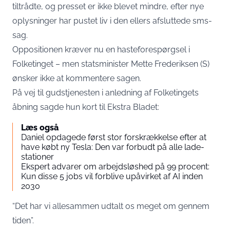
tiltrådte, og presset er ikke blevet mindre, efter nye
oplysninger har pustet liv i den ellers afsluttede sms-
sag.
Oppositionen kræver nu en hasteforespørgsel i
Folketinget – men statsminister Mette Frederiksen (S)
ønsker ikke at kommentere sagen.
På vej til gudstjenesten i anledning af Folketingets
åbning sagde hun kort til
Ekstra Bladet
:
Læs også
Daniel opdagede først stor forskrækkelse efter at
have købt ny Tesla: Den var forbudt på alle lade-
stationer
Ekspert advarer om arbejdsløshed på 99 procent:
Kun disse 5 jobs vil forblive upåvirket af AI inden
2030
“Det har vi allesammen udtalt os meget om gennem
tiden”.