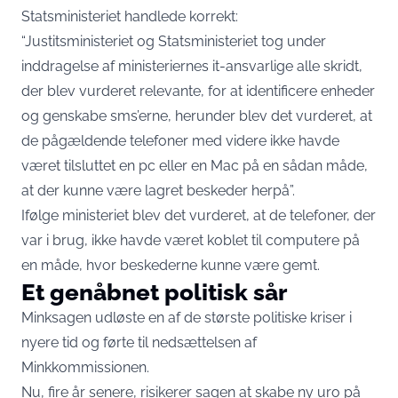
Statsministeriet handlede korrekt:
“Justitsministeriet og Statsministeriet tog under
inddragelse af ministeriernes it-ansvarlige alle skridt,
der blev vurderet relevante, for at identificere enheder
og genskabe sms’erne, herunder blev det vurderet, at
de pågældende telefoner med videre ikke havde
været tilsluttet en pc eller en Mac på en sådan måde,
at der kunne være lagret beskeder herpå”.
Ifølge ministeriet blev det vurderet, at de telefoner, der
var i brug, ikke havde været koblet til computere på
en måde, hvor beskederne kunne være gemt.
Et genåbnet politisk sår
Minksagen udløste en af de største politiske kriser i
nyere tid og førte til nedsættelsen af
Minkkommissionen.
Nu, fire år senere, risikerer sagen at skabe ny uro på