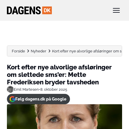
Forside
Nyheder
Kort efter nye alvorlige afsløringer om slett
Kort efter nye alvorlige afsløringer
om slettede sms’er: Mette
Frederiksen bryder tavsheden
Emil Martesen
•
8. oktober 2025
Følg dagens.dk på Google