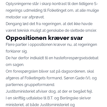
Oplysningerne står i skarp kontrast til den tidligere S-
regerings udmelding til Folketinget om, at alle mulige
metoder var afprøvet.
Dengang lød det fra regeringen, at det ikke havde
været teknisk muligt at genskabe de slettede sms’er.
Oppositionen kræver svar
Flere partier i oppositionen kræver nu, at regeringen
forklarer sig.
De har derfor indkaldt til en hasteforespørgselsdebat
om sagen.
Om forespørgslen bliver sat på dagsordenen, skal
afgøres af Folketingets formand, Søren Gade (V), og
partiernes gruppeformænd.
Justitsministeriet afviser dog, at der er begået fejl.
I en skriftlig udtalelse til B.T. og Berlingske skriver
ministeriet, at både Justitsministeriet og