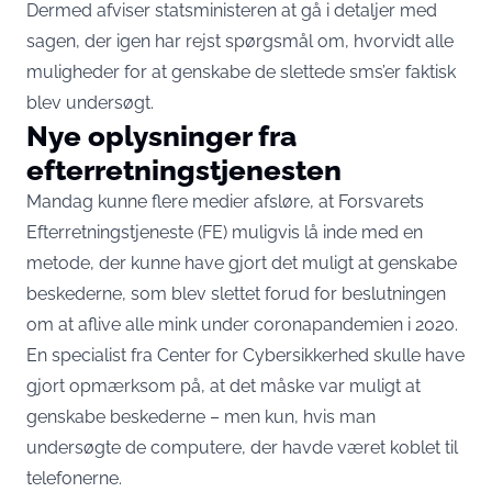
Dermed afviser statsministeren at gå i detaljer med
sagen, der igen har rejst spørgsmål om, hvorvidt alle
muligheder for at genskabe de slettede sms’er faktisk
blev undersøgt.
Nye oplysninger fra
efterretningstjenesten
Mandag kunne flere medier afsløre, at Forsvarets
Efterretningstjeneste (FE) muligvis lå inde med en
metode, der kunne have gjort det muligt at genskabe
beskederne, som blev slettet forud for beslutningen
om at aflive alle mink under coronapandemien i 2020.
En specialist fra Center for Cybersikkerhed skulle have
gjort opmærksom på, at det måske var muligt at
genskabe beskederne – men kun, hvis man
undersøgte de computere, der havde været koblet til
telefonerne.