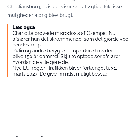
Christiansborg, hvis det viser sig, at vigtige tekniske
muligheder aldrig blev brugt.
Læs også
Charlotte prøvede mikrodosis af Ozempic: Nu
afslører hun det skræmmende, som det gjorde ved
hendes krop
Putin og andre berygtede topledere hævder at
blive 150 år gammel: Skjulte optagelser afslører
hvordan de ville gøre det
Nye EU-regler i trafikken bliver forlænget til 31.
marts 2027: De giver mindst muligt besvær