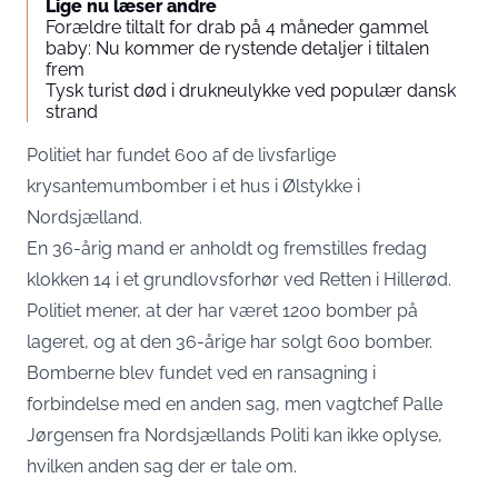
Lige nu læser andre
Forældre tiltalt for drab på 4 måneder gammel
baby: Nu kommer de rystende detaljer i tiltalen
frem
Tysk turist død i drukneulykke ved populær dansk
strand
Politiet har fundet 600 af de livsfarlige
krysantemumbomber i et hus i Ølstykke i
Nordsjælland.
En 36-årig mand er anholdt og fremstilles fredag
klokken 14 i et grundlovsforhør ved Retten i Hillerød.
Politiet mener, at der har været 1200 bomber på
lageret, og at den 36-årige har solgt 600 bomber.
Bomberne blev fundet ved en ransagning i
forbindelse med en anden sag, men vagtchef Palle
Jørgensen fra Nordsjællands Politi kan ikke oplyse,
hvilken anden sag der er tale om.