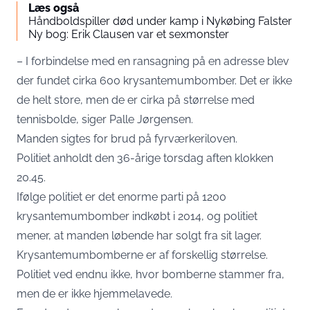
Læs også
Håndboldspiller død under kamp i Nykøbing Falster
Ny bog: Erik Clausen var et sexmonster
– I forbindelse med en ransagning på en adresse blev
der fundet cirka 600 krysantemumbomber. Det er ikke
de helt store, men de er cirka på størrelse med
tennisbolde, siger Palle Jørgensen.
Manden sigtes for brud på fyrværkeriloven.
Politiet anholdt den 36-årige torsdag aften klokken
20.45.
Ifølge politiet er det enorme parti på 1200
krysantemumbomber indkøbt i 2014, og politiet
mener, at manden løbende har solgt fra sit lager.
Krysantemumbomberne er af forskellig størrelse.
Politiet ved endnu ikke, hvor bomberne stammer fra,
men de er ikke hjemmelavede.