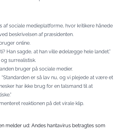
rs af sociale medieplatforme, hvor kritikere hånede
ved beskrivelsen af præsidenten.
bruger online.
? Han sagde, at han ville ødelægge hele landet.”
og surrealistisk.
 anden bruger på sociale medier.
“Standarden er så lav nu, og vi plejede at være et
sker har ikke brug for en talsmand til at
iske.”
enteret reaktionen på det virale klip.
n melder ud: Andes hantavirus betragtes som