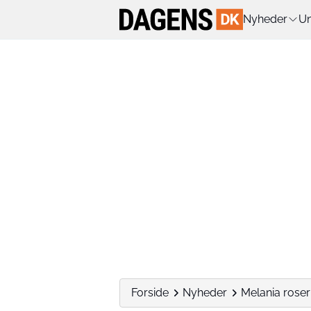
Nyheder
Un
Forside
Nyheder
Melania roser