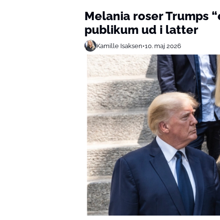
Melania roser Trumps “e
publikum ud i latter
Kamille Isaksen
•
10. maj 2026