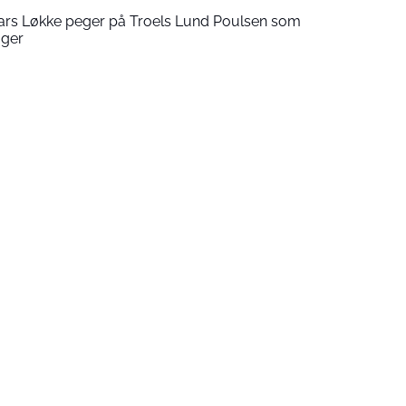
Lars Løkke peger på Troels Lund Poulsen som
øger