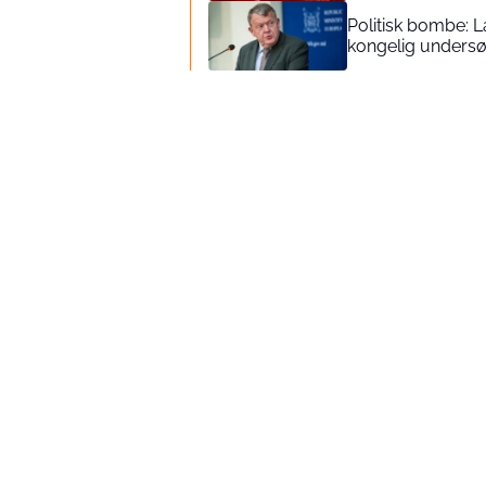
Politisk bombe: 
kongelig unders