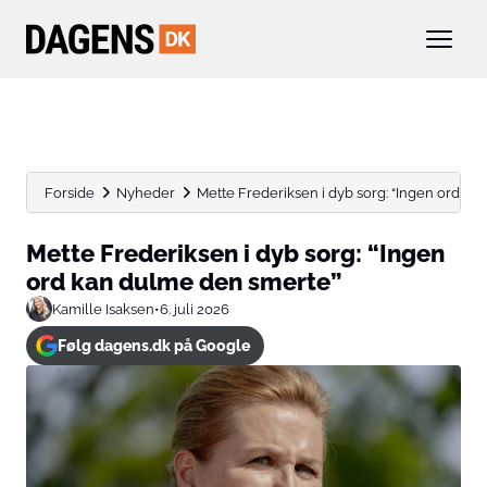
Forside
Nyheder
Mette Frederiksen i dyb sorg: “Ingen ord kan
Mette Frederiksen i dyb sorg: “Ingen
ord kan dulme den smerte”
Kamille Isaksen
•
6. juli 2026
Følg dagens.dk på Google