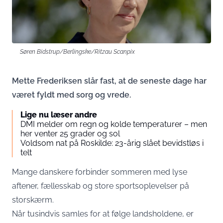
Søren Bidstrup/Berlingske/Ritzau Scanpix
Mette Frederiksen slår fast, at de seneste dage har
været fyldt med sorg og vrede.
Lige nu læser andre
DMI melder om regn og kolde temperaturer – men
her venter 25 grader og sol
Voldsom nat på Roskilde: 23-årig slået bevidstløs i
telt
Mange danskere forbinder sommeren med lyse
aftener, fællesskab og store sportsoplevelser på
storskærm.
Når tusindvis samles for at følge landsholdene, er