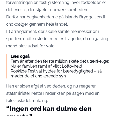
forventningen en festlig stemning, hvor fodbolden er
det eneste, der stjæler opmærksomheden.
Derfor har begivenhederne på Islands Brygge sendt
chokbølger gennem hele landet.
Et arrangement, der skulle samle mennesker om
sporten, endte i stedet med en tragedie, da en 32-årig
mand blev udsat for vold.
Læs også
Fem år efter den første million skete det utænkelige:
Nu er familien ramt af vildt Lotto-held
Roskilde Festival hyldes for bæredygtighed – så
møder de et chokerende syn
Han er siden afgået ved døden, og nu reagerer
statsminister Mette Frederiksen på sagen med en
følelsesladet melding.
“Ingen ord kan dulme den