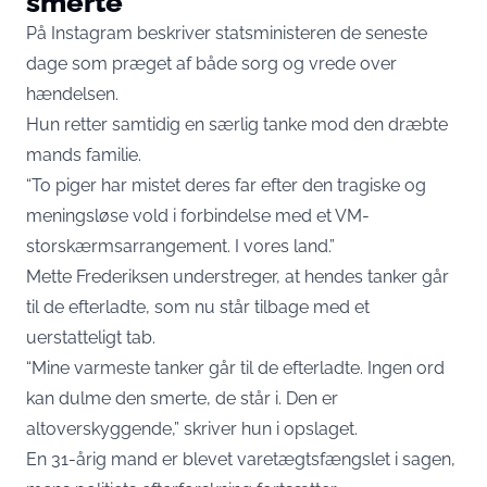
smerte”
På Instagram beskriver statsministeren de seneste
dage som præget af både sorg og vrede over
hændelsen.
Hun retter samtidig en særlig tanke mod den dræbte
mands familie.
“To piger har mistet deres far efter den tragiske og
meningsløse vold i forbindelse med et VM-
storskærmsarrangement. I vores land.”
Mette Frederiksen understreger, at hendes tanker går
til de efterladte, som nu står tilbage med et
uerstatteligt tab.
“Mine varmeste tanker går til de efterladte. Ingen ord
kan dulme den smerte, de står i. Den er
altoverskyggende,” skriver hun i opslaget.
En 31-årig mand er blevet varetægtsfængslet i sagen,