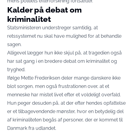
mens politiets efterforskning fortsætter.
Kalder på debat om
kriminalitet
Statsministeren understreger samtidig, at
retssystemet nu skal have mulighed for at behandle
sagen.
Alligevel lægger hun ikke skjul på, at tragedien også
har sat gang i en bredere debat om kriminalitet og
tryghed.
Ifølge Mette Frederiksen deler mange danskere ikke
blot sorgen, men også frustrationen over, at et
menneske har mistet livet efter et voldeligt overfald.
Hun peger desuden på, at der efter hendes opfattelse
er et tilbagevendende mønster, hvor en betydelig del
af kriminaliteten begås af personer, der er kommet til
Danmark fra udlandet.