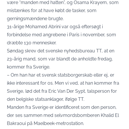
være “manden med hatten”, og Osama Krayem, som
mistænkes for at have købt de tasker, som
gerningsmændene brugte.
31-årige Mohamed Abrini var også eftersøgt i
forbindelse med angrebene i Paris i november, som
dræbte 130 mennesker.
Søndag skrev det svenske nyhedsbureau TT, at en
23-årig mand, som var blandt de anholdte fredag,
kommer fra Sverige.
– Om han har et svensk statsborgerskab eller ej, er
ikke interessant for os. Men vi ved, at han kommer fra
Sverige, lød det fra Eric Van Der Sypt, talsperson for
den belgiske statsanklager, ifølge TT.
Manden fra Sverige er identificeret som den person,
der ses sammen med selvmordsbomberen Khalid El
Bakraoui på Maelbeek-metrostation.