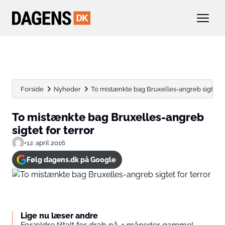
Forside
Nyheder
To mistænkte bag Bruxelles-angreb sigtet fo
To mistænkte bag Bruxelles-angreb
sigtet for terror
•
12. april 2016
Følg dagens.dk på Google
Lige nu læser andre