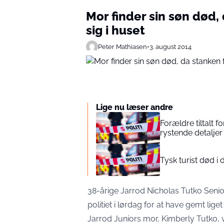
Mor finder sin søn død,
sig i huset
Peter Mathiasen
•
3. august 2014
Lige nu læser andre
Forældre tiltalt
rystende detaljer 
Tysk turist død 
38-årige Jarrod Nicholas Tutko Senior
politiet i lørdag for at have gemt liget
Jarrod Juniors mor, Kimberly Tutko, v