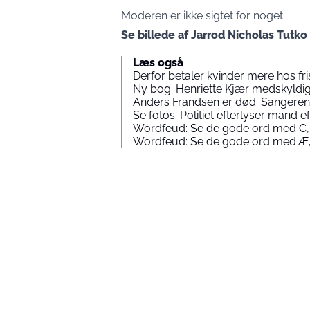
Moderen er ikke sigtet for noget.
Se billede af Jarrod Nicholas Tutko
Læs også
Derfor betaler kvinder mere hos fr
Ny bog: Henriette Kjær medskyld
Anders Frandsen er død: Sangeren 
Se fotos: Politiet efterlyser mand
Wordfeud: Se de gode ord med C,
Wordfeud: Se de gode ord med Æ,