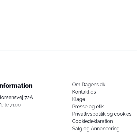
Om Dagens.dk
Information
Kontakt os
Horsensvej 72A
Klage
ejle 7100
Presse og etik
Privatlivspolitik og cookies
Cookiedeklaration
Salg og Annoncering