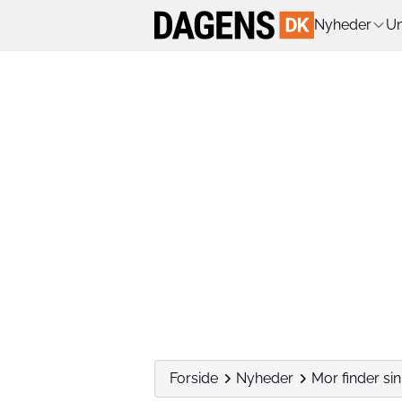
Nyheder
Un
Forside
Nyheder
Mor finder sin