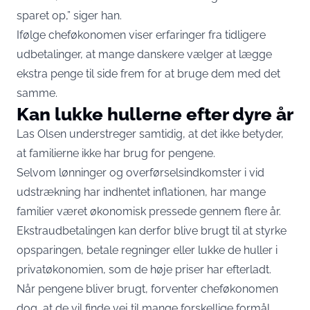
sparet op,” siger han.
Ifølge cheføkonomen viser erfaringer fra tidligere
udbetalinger, at mange danskere vælger at lægge
ekstra penge til side frem for at bruge dem med det
samme.
Kan lukke hullerne efter dyre år
Las Olsen understreger samtidig, at det ikke betyder,
at familierne ikke har brug for pengene.
Selvom lønninger og overførselsindkomster i vid
udstrækning har indhentet inflationen, har mange
familier været økonomisk pressede gennem flere år.
Ekstraudbetalingen kan derfor blive brugt til at styrke
opsparingen, betale regninger eller lukke de huller i
privatøkonomien, som de høje priser har efterladt.
Når pengene bliver brugt, forventer cheføkonomen
dog, at de vil finde vej til mange forskellige formål.