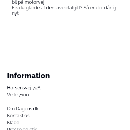
bil på motorvej
Fik du glæde af den lave elafgift? Så er der dårligt
nyt
Information
Horsensvej 72A
Vejle 7100
Om Dagens.dk
Kontakt os
Klage
Presse og etik