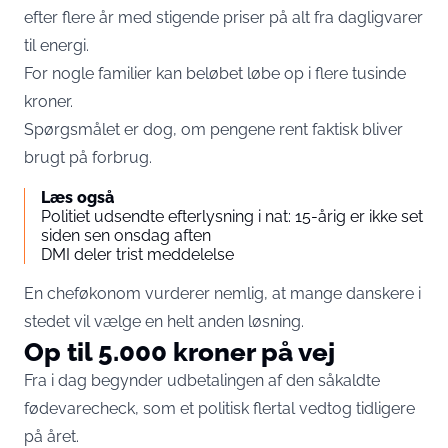
efter flere år med stigende priser på alt fra dagligvarer
til energi.
For nogle familier kan beløbet løbe op i flere tusinde
kroner.
Spørgsmålet er dog, om pengene rent faktisk bliver
brugt på forbrug.
Læs også
Politiet udsendte efterlysning i nat: 15-årig er ikke set
siden sen onsdag aften
DMI deler trist meddelelse
En cheføkonom vurderer nemlig, at mange danskere i
stedet vil vælge en helt anden løsning.
Op til 5.000 kroner på vej
Fra i dag begynder udbetalingen af den såkaldte
fødevarecheck, som et politisk flertal vedtog tidligere
på året.