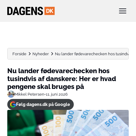
Forside
Nyheder
Nu lander fødevarechecken hos tusindvis af 
Nu lander fødevarechecken hos
tusindvis af danskere: Her er hvad
pengene skal bruges på
Mikkel Petersen
•
11. juni 2026
Følg dagens.dk på Google