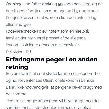
Ordningen omfatter omkring 590.000 danskere, og de
berettigede familier kan modtage op til 5.000 kroner.
Pengene forventes at være på kontoen enten i dag
eller i morgen.
Fødevarechecken blev indført som en hjælp til
familier, der har været presset af de stigende
leveomkostninger gennem de seneste år.
Det skriver
DR
.
Erfaringerne peger i en anden
retning
Selvom formålet er at styrke familiernes økonomi her
og nu, forventer Las Olsen, cheføkonom i Danske
Bank, ikke nødvendigvis, at pengene bliver brugt med
det samme.
“Jeg tror, at nogle af pengene vil blive brugt med det
samme, men at størstedelen formentlig vil blive