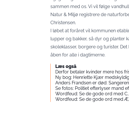
sammen med os. Vi vil følge vandhull
Natur & Miljø registrere de naturforbe
Christensen.
I løbet at foråret vil kommunen etab
lupper og bakker, så dyr og plante
skoleklasser, borgere og turister. Det
åben for alle i dagtimerne.
Læs også
Derfor betaler kvinder mere hos fr
Ny bog: Henriette Kjær medskyld
Anders Frandsen er død: Sangeren 
Se fotos: Politiet efterlyser mand
Wordfeud: Se de gode ord med C,
Wordfeud: Se de gode ord med Æ,