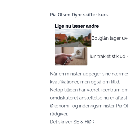
Pia Olsen Dyhr skifter kurs.
Lige nu læser andre
Boliglån tager uv
Hun trak ét stik u
Når en minister udpeger sine nærmest
kvalifikationer, men også om tillid.
Netop tilliden har været i centrum o
omdiskuteret ansættelse nu er afløst 
Økonomi- og indenrigsminister Pia O
rådgiver.
Det skriver
SE & HØR