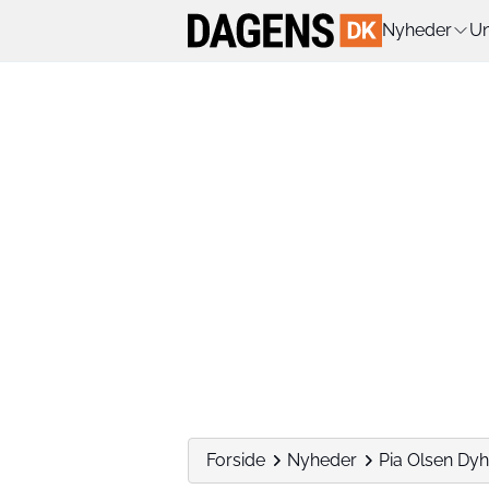
Nyheder
Un
Forside
Nyheder
Pia Olsen Dyhr