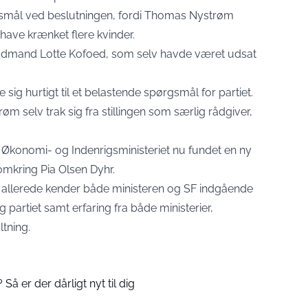
gsmål ved beslutningen, fordi Thomas Nystrøm
t have krænket flere kvinder.
-rådmand Lotte Kofoed, som selv havde været udsat
sig hurtigt til et belastende spørgsmål for partiet.
 selv trak sig fra stillingen som særlig rådgiver,
 Økonomi- og Indenrigsministeriet nu fundet en ny
 omkring Pia Olsen Dyhr.
r allerede kender både ministeren og SF indgående
 partiet samt erfaring fra både ministerier,
tning.
Så er der dårligt nyt til dig