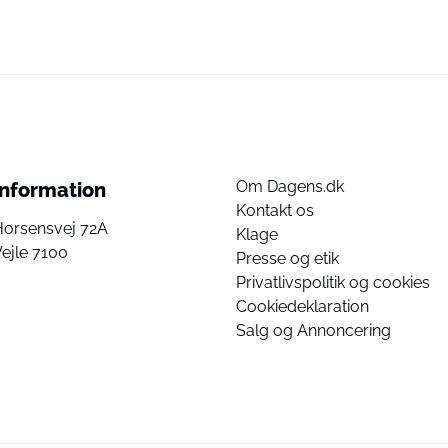
Om Dagens.dk
Information
Kontakt os
Horsensvej 72A
Klage
ejle 7100
Presse og etik
Privatlivspolitik og cookies
Cookiedeklaration
Salg og Annoncering