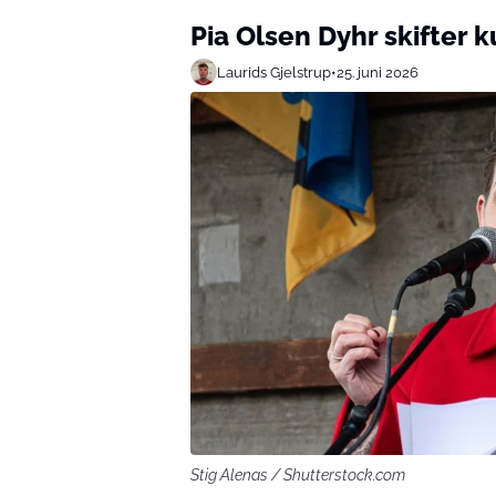
Pia Olsen Dyhr skifter k
Laurids Gjelstrup
•
25. juni 2026
Stig Alenas / Shutterstock.com