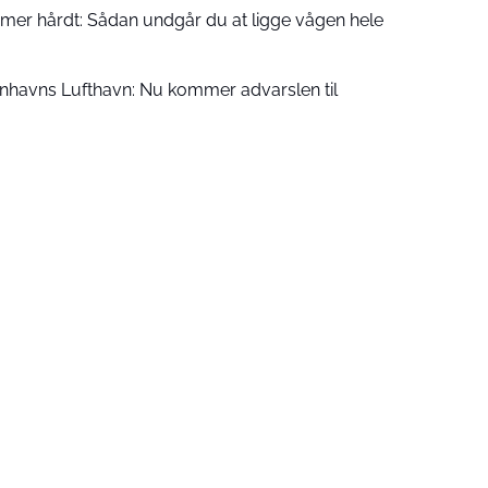
er hårdt: Sådan undgår du at ligge vågen hele
enhavns Lufthavn: Nu kommer advarslen til