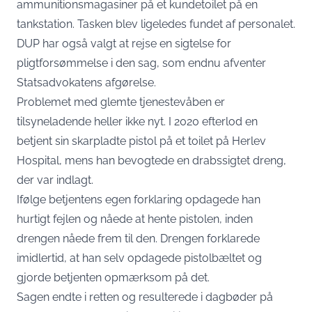
ammunitionsmagasiner på et kundetoilet på en
tankstation. Tasken blev ligeledes fundet af personalet.
DUP har også valgt at rejse en sigtelse for
pligtforsømmelse i den sag, som endnu afventer
Statsadvokatens afgørelse.
Problemet med glemte tjenestevåben er
tilsyneladende heller ikke nyt. I 2020 efterlod en
betjent sin skarpladte pistol på et toilet på Herlev
Hospital, mens han bevogtede en drabssigtet dreng,
der var indlagt.
Ifølge betjentens egen forklaring opdagede han
hurtigt fejlen og nåede at hente pistolen, inden
drengen nåede frem til den. Drengen forklarede
imidlertid, at han selv opdagede pistolbæltet og
gjorde betjenten opmærksom på det.
Sagen endte i retten og resulterede i dagbøder på