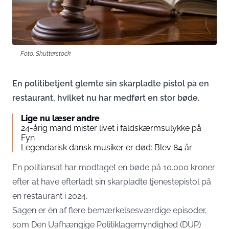
Foto: Shutterstock
En politibetjent glemte sin skarpladte pistol på en
restaurant, hvilket nu har medført en stor bøde.
Lige nu læser andre
24-årig mand mister livet i faldskærmsulykke på
Fyn
Legendarisk dansk musiker er død: Blev 84 år
En politiansat har modtaget en bøde på 10.000 kroner
efter at have efterladt sin skarpladte tjenestepistol på
en restaurant i 2024.
Sagen er én af flere bemærkelsesværdige episoder,
som Den Uafhængige Politiklagemyndighed (DUP)