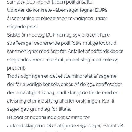
samlet 5.000 kroner til den politiansatte.
Ud over de konkrete våbensager tegner DUP’s
årsberetning et billede af en myndighed under
stigende pres.
Sidste år modtog DUP nemlig syv procent flere
straffesager vedrørende politifolks mulige lovbrud
sammenlignet med året før. Antallet af adfærdsklager
steg endnu mere markant, da det steg med hele 24
procent.
Trods stigningen er det et lille mindretal af sagerne,
der får alvorlige konsekvenser. Af de 554 straffesager,
der blev afgjort i 2024, endte langt de fleste med en
afvisning eller indstilling af efterforskningen. Kun ti
sager gav grundlag for tiltale.
Billedet er nogenlunde det samme for
adfærdsklagerne. DUP afgjorde 1.152 sager, hvoraf 26