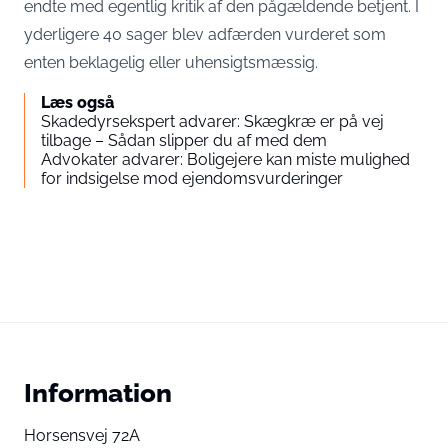
endte med egentlig kritik af den pågældende betjent. I
yderligere 40 sager blev adfærden vurderet som
enten beklagelig eller uhensigtsmæssig.
Læs også
Skadedyrsekspert advarer: Skægkræ er på vej
tilbage – Sådan slipper du af med dem
Advokater advarer: Boligejere kan miste mulighed
for indsigelse mod ejendomsvurderinger
Information
Horsensvej 72A