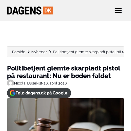
Forside
Nyheder
Politibetjent glemte skarpladt pistol på rest
Politibetjent glemte skarpladt pistol
på restaurant: Nu er bøden faldet
Nicolai Busekist
•
26. april 2026
Følg dagens.dk på Google