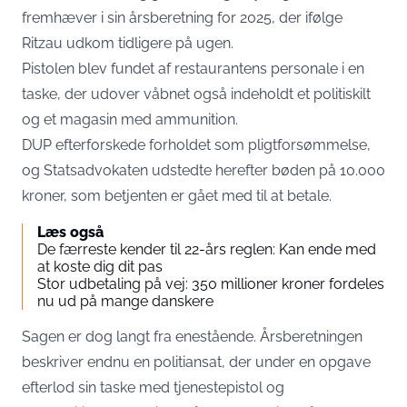
fremhæver i sin årsberetning for 2025, der ifølge
Ritzau udkom tidligere på ugen.
Pistolen blev fundet af restaurantens personale i en
taske, der udover våbnet også indeholdt et politiskilt
og et magasin med ammunition.
DUP efterforskede forholdet som pligtforsømmelse,
og Statsadvokaten udstedte herefter bøden på 10.000
kroner, som betjenten er gået med til at betale.
Læs også
De færreste kender til 22-års reglen: Kan ende med
at koste dig dit pas
Stor udbetaling på vej: 350 millioner kroner fordeles
nu ud på mange danskere
Sagen er dog langt fra enestående. Årsberetningen
beskriver endnu en politiansat, der under en opgave
efterlod sin taske med tjenestepistol og