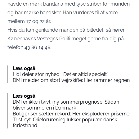
havde en mørk bandana med lyse striber for munden
og bar mørke handsker. Han vurderes til at være
mellem 17 og 22 år.
Hvis du kan genkende manden på billedet, så hører
Københavns Vestegns Politi meget gerne fra dig på
telefon 43 86 14 48.
Læs også
Lidl deler stor nyhed: “Det er altid specielt”
DMI melder om stort vejrskifte: Her rammer regnen
Læs også
DMI er ikke i tvivl i ny sommerprognose: Sådan
bliver sommeren i Danmark
Boligpriser sætter rekord: Her eksploderer priserne
Trist nyt: Olieforurening lukker populær dansk
feriestrand