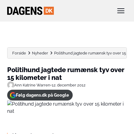
Forside
Nyheder
Politihund jagtede rumænsk tyv over 15 kilo
Politihund jagtede rumænsk tyv over
15 kilometer i nat
Ann Katrine Warren
•
12. december 2012
Følg dagens.dk på Google