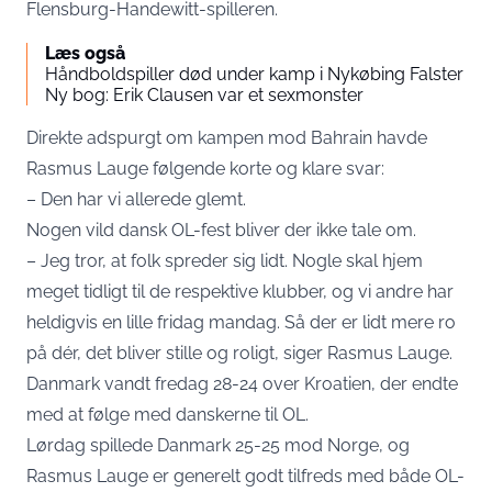
Flensburg-Handewitt-spilleren.
Læs også
Håndboldspiller død under kamp i Nykøbing Falster
Ny bog: Erik Clausen var et sexmonster
Direkte adspurgt om kampen mod Bahrain havde
Rasmus Lauge følgende korte og klare svar:
– Den har vi allerede glemt.
Nogen vild dansk OL-fest bliver der ikke tale om.
– Jeg tror, at folk spreder sig lidt. Nogle skal hjem
meget tidligt til de respektive klubber, og vi andre har
heldigvis en lille fridag mandag. Så der er lidt mere ro
på dér, det bliver stille og roligt, siger Rasmus Lauge.
Danmark vandt fredag 28-24 over Kroatien, der endte
med at følge med danskerne til OL.
Lørdag spillede Danmark 25-25 mod Norge, og
Rasmus Lauge er generelt godt tilfreds med både OL-