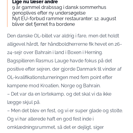
Lige nu læser andre
9 år gammel drabssag i dansk sommerhus
genoplives efter ny undersøgelse
Nyt EU-forbud rammer restauranter: 12. august
bliver det fjernet fra bordene
Den danske OL-billet var aldrig i fare, men det holdt
alligevel hårdt, før håndboldherrerne fik hevet en 26-
24-sejr over Bahrain i land i Boxen i Herning.
Bagspilleren Rasmus Lauge havde fokus på det
positive efter sejren, der gjorde Danmark til vinder af
OL-kvalifikationsturneringen med fem point efter
kampene mod Kroatien, Norge og Bahrain.
– Det var da en lortekamp, og det skal vi da ikke
lægge skjul på.
– Men det blev en fest, og vi er super glade og stolte.
Og vi har allerede haft en god fest inde i
omklædningsrummet, så det er dejligt, siger