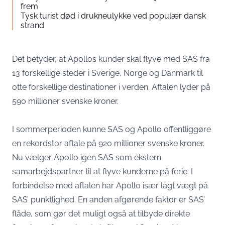
frem
Tysk turist død i drukneulykke ved populær dansk
strand
Det betyder, at Apollos kunder skal flyve med SAS fra
13 forskellige steder i Sverige, Norge og Danmark til
otte forskellige destinationer i verden. Aftalen lyder på
590 millioner svenske kroner.
I sommerperioden kunne SAS og Apollo offentliggøre
en rekordstor aftale på 920 millioner svenske kroner.
Nu vælger Apollo igen SAS som ekstern
samarbejdspartner til at flyve kunderne på ferie. I
forbindelse med aftalen har Apollo især lagt vægt på
SAS’ punktlighed. En anden afgørende faktor er SAS’
flåde, som gør det muligt også at tilbyde direkte