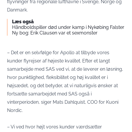
flyvninger fra regionale lufthavne i Sverige, Norge og
Danmark.
Læs også
Håndboldspiller død under kamp i Nykøbing Falster
Ny bog: Erik Clausen var et sexmonster
– Det er en selvfølge for Apollo at tilbyde vores
kunder flyrejser af højeste kvalitet. Efter et langt
samarbejde med SAS ved vi, at de leverer en løsning,
hvor punktlighed, fleksibilitet og høj kvalitet er i
højsædet, og det betyder, at vi naturligvis ønsker at
fortsætte samarbejdet med SAS også i
vinterperioden, siger Mats Dahlquist, COO for Kuoni
Nordic.
– Vi ved hvor højt vores kunder værdsætter