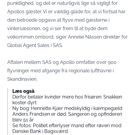
punktlighed, og det er naturligvis lige så vigtigt for
Apollos gæster. Vi er vældig glade for, at vi fortsat har
den betroede opgave at flyve med gæsterne i
vintersæsonen, og vi ser frem til at byde dem
velkommen ombord, siger Annelie Nässen direktør for
Global Agent Sales i SAS.
Aftalen mellem SAS og Apollo omfatter over 900
flyvninger med afgange fra regionale lufthavne i
Skandinavien.
Læs også
Derfor betaler kvinder mere hos frisøren: Snakken
koster dyrt
Ny bog: Henriette Kjær medskyldig i kæmpegæld
Anders Frandsen er død: Sangeren og opfinderen
blev 51 år
Se fotos: Politiet efterlyser mand efter røveri mod
Danske Bank i Bagsværd