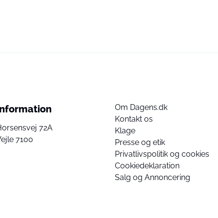
Om Dagens.dk
Information
Kontakt os
Horsensvej 72A
Klage
ejle 7100
Presse og etik
Privatlivspolitik og cookies
Cookiedeklaration
Salg og Annoncering