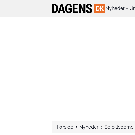
Nyheder
Un
Forside
Nyheder
Se billederne