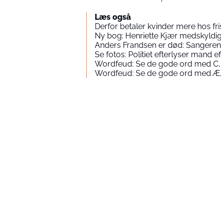
Læs også
Derfor betaler kvinder mere hos fr
Ny bog: Henriette Kjær medskyld
Anders Frandsen er død: Sangeren 
Se fotos: Politiet efterlyser mand
Wordfeud: Se de gode ord med C,
Wordfeud: Se de gode ord med Æ,