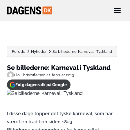
Forside
Nyheder
Se billederne: Karneval i Tyskland
Se billederne: Karneval i Tyskland
Elo Christoffersen
•
11. februar 2013
Følg dagens.dk på Google
I disse dage topper det tyske karneval, som har
været en tradition siden 1823.
Billederne nedenunder er fra karnevallet i