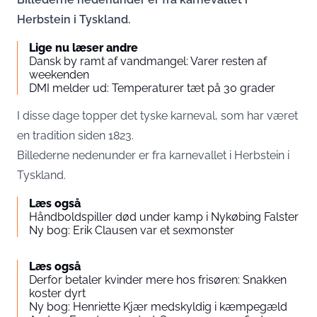
Herbstein i Tyskland.
Lige nu læser andre
Dansk by ramt af vandmangel: Varer resten af
weekenden
DMI melder ud: Temperaturer tæt på 30 grader
I disse dage topper det tyske karneval, som har været
en tradition siden 1823.
Billederne nedenunder er fra karnevallet i Herbstein i
Tyskland.
Læs også
Håndboldspiller død under kamp i Nykøbing Falster
Ny bog: Erik Clausen var et sexmonster
Læs også
Derfor betaler kvinder mere hos frisøren: Snakken
koster dyrt
Ny bog: Henriette Kjær medskyldig i kæmpegæld