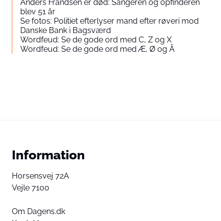
Anders Frandsen er død: Sangeren og opfinderen
blev 51 år
Se fotos: Politiet efterlyser mand efter røveri mod
Danske Bank i Bagsværd
Wordfeud: Se de gode ord med C, Z og X
Wordfeud: Se de gode ord med Æ, Ø og Å
Information
Horsensvej 72A
Vejle 7100
Om Dagens.dk