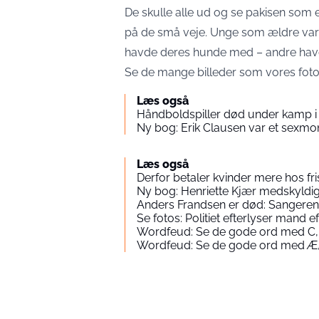
De skulle alle ud og se pakisen som e
på de små veje. Unge som ældre var u
havde deres hunde med – andre ha
Se de mange billeder som vores fot
Læs også
Håndboldspiller død under kamp i
Ny bog: Erik Clausen var et sexmo
Læs også
Derfor betaler kvinder mere hos fr
Ny bog: Henriette Kjær medskyld
Anders Frandsen er død: Sangeren 
Se fotos: Politiet efterlyser mand
Wordfeud: Se de gode ord med C,
Wordfeud: Se de gode ord med Æ,