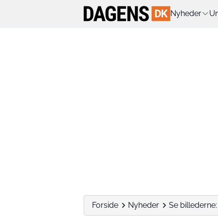
Nyheder
Un
Forside
Nyheder
Se billedern