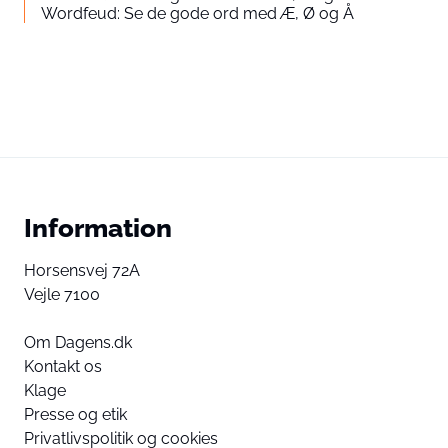
Wordfeud: Se de gode ord med Æ, Ø og Å
Information
Horsensvej 72A
Vejle 7100
Om Dagens.dk
Kontakt os
Klage
Presse og etik
Privatlivspolitik og cookies