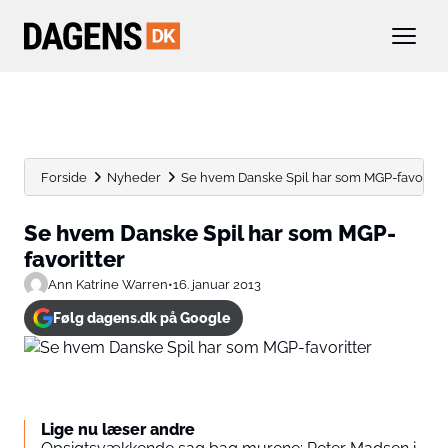
Forside
Nyheder
Se hvem Danske Spil har som MGP-favoritte
Se hvem Danske Spil har som MGP-
favoritter
Ann Katrine Warren
•
16. januar 2013
Følg dagens.dk på Google
Lige nu læser andre