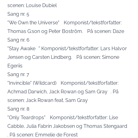
scenen: Louise Dubiel
Sang nr. 5
"We Own the Universe" Komponist/tekstforfatter:
Thomas G:son og Peter Boström. På scenen: Daze
Sang nr. 6
"Stay Awake " Komponist/tekstforfatter: Lars Halvor
Jensen og Carsten Lindberg. På scenen: Simone
Egeriis
Sang nr. 7
"Invincible" (Wildcard) Komponist/tekstforfatter:
Achmad Darwich, Jack Rowan og Sam Gray . På
scenen: Jack Rowan feat. Sam Gray
Sang nr. 8
"Only Teardrops" Komponist/tekstforfatter: Lise
Cabble, Julia Fabrin Jakobsen og Thomas Stengaard
. På scenen: Emmelie de Forest