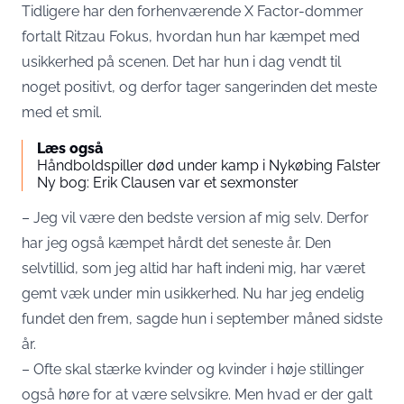
Tidligere har den forhenværende X Factor-dommer
fortalt Ritzau Fokus, hvordan hun har kæmpet med
usikkerhed på scenen. Det har hun i dag vendt til
noget positivt, og derfor tager sangerinden det meste
med et smil.
Læs også
Håndboldspiller død under kamp i Nykøbing Falster
Ny bog: Erik Clausen var et sexmonster
– Jeg vil være den bedste version af mig selv. Derfor
har jeg også kæmpet hårdt det seneste år. Den
selvtillid, som jeg altid har haft indeni mig, har været
gemt væk under min usikkerhed. Nu har jeg endelig
fundet den frem, sagde hun i september måned sidste
år.
– Ofte skal stærke kvinder og kvinder i høje stillinger
også høre for at være selvsikre. Men hvad er der galt