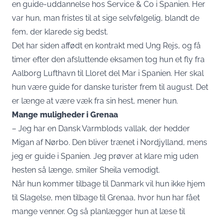
en guide-uddannelse hos Service & Co i Spanien. Her
var hun, man fristes til at sige selvfølgelig, blandt de
fem, der klarede sig bedst.
Det har siden affødt en kontrakt med Ung Rejs, og få
timer efter den afsluttende eksamen tog hun et fly fra
Aalborg Lufthavn til Lloret del Mar i Spanien. Her skal
hun være guide for danske turister frem til august. Det
er længe at være væk fra sin hest, mener hun.
Mange muligheder i Grenaa
– Jeg har en Dansk Varmblods vallak, der hedder
Migan af Nørbo. Den bliver trænet i Nordjylland, mens
jeg er guide i Spanien. Jeg prøver at klare mig uden
hesten så længe, smiler Sheila vemodigt.
Når hun kommer tilbage til Danmark vil hun ikke hjem
til Slagelse, men tilbage til Grenaa, hvor hun har fået
mange venner. Og så planlægger hun at læse til