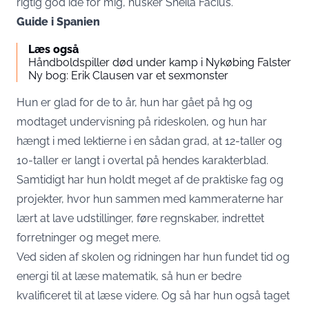
rigtig god idé for mig, husker Sheila Facius.
Guide i Spanien
Læs også
Håndboldspiller død under kamp i Nykøbing Falster
Ny bog: Erik Clausen var et sexmonster
Hun er glad for de to år, hun har gået på hg og
modtaget undervisning på rideskolen, og hun har
hængt i med lektierne i en sådan grad, at 12-taller og
10-taller er langt i overtal på hendes karakterblad.
Samtidigt har hun holdt meget af de praktiske fag og
projekter, hvor hun sammen med kammeraterne har
lært at lave udstillinger, føre regnskaber, indrettet
forretninger og meget mere.
Ved siden af skolen og ridningen har hun fundet tid og
energi til at læse matematik, så hun er bedre
kvalificeret til at læse videre. Og så har hun også taget