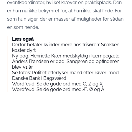
eventkoordinator, hvilket kræver en praktikplads. Den
er hun nu ikke bekymret for, at hun ikke skal finde. For,
som hun siger, der er masser af muligheder for sådan
en som hende.
Læs også
Derfor betaler kvinder mere hos frisøren: Snakken
koster dyrt
Ny bog: Henriette Kjær medskyldig i kæmpegæld
Anders Frandsen er død: Sangeren og opfinderen
blev 51 år
Se fotos: Politiet efterlyser mand efter røveri mod
Danske Bank i Bagsværd
Wordfeud: Se de gode ord med C, Z og X
Wordfeud: Se de gode ord med Æ, Ø og Å