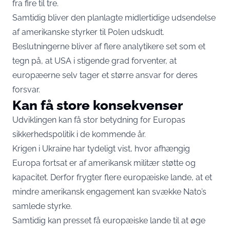
fra fire til tre.
Samtidig bliver den planlagte midlertidige udsendelse
af amerikanske styrker til Polen udskudt.
Beslutningerne bliver af flere analytikere set som et
tegn på, at USA i stigende grad forventer, at
europæerne selv tager et større ansvar for deres
forsvar.
Kan få store konsekvenser
Udviklingen kan få stor betydning for Europas
sikkerhedspolitik i de kommende år.
Krigen i Ukraine har tydeligt vist, hvor afhængig
Europa fortsat er af amerikansk militær støtte og
kapacitet. Derfor frygter flere europæiske lande, at et
mindre amerikansk engagement kan svække Nato’s
samlede styrke.
Samtidig kan presset få europæiske lande til at øge