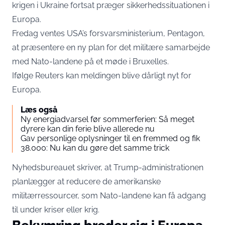
krigen i Ukraine fortsat præger sikkerhedssituationen i
Europa.
Fredag ventes USA’s forsvarsministerium, Pentagon,
at præsentere en ny plan for det militære samarbejde
med Nato-landene på et møde i Bruxelles.
Ifølge Reuters kan meldingen blive dårligt nyt for
Europa.
Læs også
Ny energiadvarsel før sommerferien: Så meget
dyrere kan din ferie blive allerede nu
Gav personlige oplysninger til en fremmed og fik
38.000: Nu kan du gøre det samme trick
Nyhedsbureauet skriver, at Trump-administrationen
planlægger at reducere de amerikanske
militærressourcer, som Nato-landene kan få adgang
til under kriser eller krig.
Bekymring breder sig i Europa