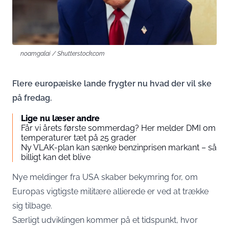
noamgalai / Shutterstock.com
Flere europæiske lande frygter nu hvad der vil ske
på fredag.
Lige nu læser andre
Får vi årets første sommerdag? Her melder DMI om
temperaturer tæt på 25 grader
Ny VLAK-plan kan sænke benzinprisen markant – så
billigt kan det blive
Nye meldinger fra USA skaber bekymring for, om
Europas vigtigste militære allierede er ved at trække
sig tilbage.
Særligt udviklingen kommer på et tidspunkt, hvor