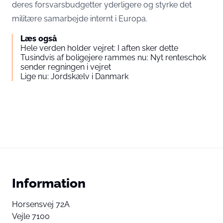
deres forsvarsbudgetter yderligere og styrke det
militære samarbejde internt i Europa.
Læs også
Hele verden holder vejret: I aften sker dette
Tusindvis af boligejere rammes nu: Nyt renteschok
sender regningen i vejret
Lige nu: Jordskælv i Danmark
Information
Horsensvej 72A
Vejle 7100