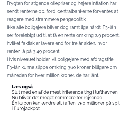
Frygten for stigende oliepriser og højere inflation har
sendt renterne op, fordi centralbankerne forventes at
reagere med strammere pengepolitik.
Ikke alle boligejere bliver dog ramt lige hårdt. F3-lån
ser foreløbigt ud til at få en rente omkring 2,9 procent,
hvilket faktisk er lavere end for tre år siden, hvor
renten lå på 3,49 procent.
Hvis niveauet holder, vil boligejere med afdragsfrie
F3-lån kunne slippe omkring 360 kroner billigere om
måneden for hver million kroner, de har lånt.
Læs også
Slut med en af de mest irriterende ting i lufthavnen:
Nu bliver det meget nemmere for rejsende
Én kupon kan ændre alt i aften: 750 millioner på spil
i Eurojackpot