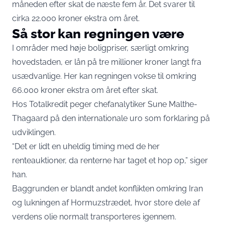
måneden efter skat de næste fem år. Det svarer til
cirka 22.000 kroner ekstra om året.
Så stor kan regningen være
I områder med høje boligpriser, særligt omkring
hovedstaden, er lån på tre millioner kroner langt fra
usædvanlige. Her kan regningen vokse til omkring
66.000 kroner ekstra om året efter skat.
Hos Totalkredit peger chefanalytiker Sune Malthe-
Thagaard på den internationale uro som forklaring på
udviklingen.
“Det er lidt en uheldig timing med de her
renteauktioner, da renterne har taget et hop op,” siger
han.
Baggrunden er blandt andet konflikten omkring Iran
og lukningen af Hormuzstrædet, hvor store dele af
verdens olie normalt transporteres igennem.