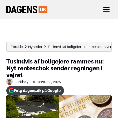
Forside
Nyheder
Tusindvis af boligejere rammes nu: Nyt rent
Tusindvis af boligejere rammes nu:
Nyt renteschok sender regningen i
vejret
Laurids Gjelstrup
•
20. maj 2026
Følg dagens.dk på Google