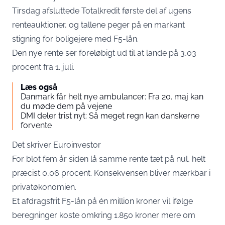
Tirsdag afsluttede Totalkredit første del af ugens
renteauktioner, og tallene peger på en markant
stigning for boligejere med F5-lån.
Den nye rente ser foreløbigt ud til at lande på 3,03
procent fra 1. juli.
Læs også
Danmark får helt nye ambulancer: Fra 20. maj kan
du møde dem på vejene
DMI deler trist nyt: Så meget regn kan danskerne
forvente
Det skriver
Euroinvestor
For blot fem år siden lå samme rente tæt på nul, helt
præcist 0,06 procent. Konsekvensen bliver mærkbar i
privatøkonomien.
Et afdragsfrit F5-lån på én million kroner vil ifølge
beregninger koste omkring 1.850 kroner mere om