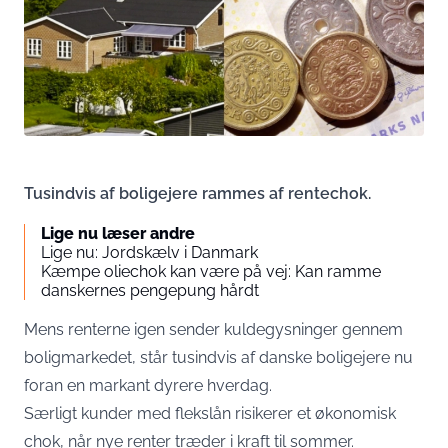
Tusindvis af boligejere rammes af rentechok.
Lige nu læser andre
Lige nu: Jordskælv i Danmark
Kæmpe oliechok kan være på vej: Kan ramme
danskernes pengepung hårdt
Mens renterne igen sender kuldegysninger gennem
boligmarkedet, står tusindvis af danske boligejere nu
foran en markant dyrere hverdag.
Særligt kunder med flekslån risikerer et økonomisk
chok, når nye renter træder i kraft til sommer.