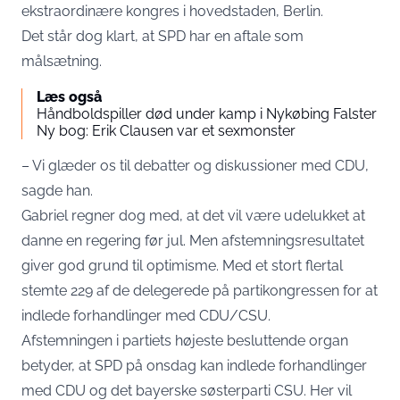
ekstraordinære kongres i hovedstaden, Berlin.
Det står dog klart, at SPD har en aftale som
målsætning.
Læs også
Håndboldspiller død under kamp i Nykøbing Falster
Ny bog: Erik Clausen var et sexmonster
– Vi glæder os til debatter og diskussioner med CDU,
sagde han.
Gabriel regner dog med, at det vil være udelukket at
danne en regering før jul. Men afstemningsresultatet
giver god grund til optimisme. Med et stort flertal
stemte 229 af de delegerede på partikongressen for at
indlede forhandlinger med CDU/CSU.
Afstemningen i partiets højeste besluttende organ
betyder, at SPD på onsdag kan indlede forhandlinger
med CDU og det bayerske søsterparti CSU. Her vil