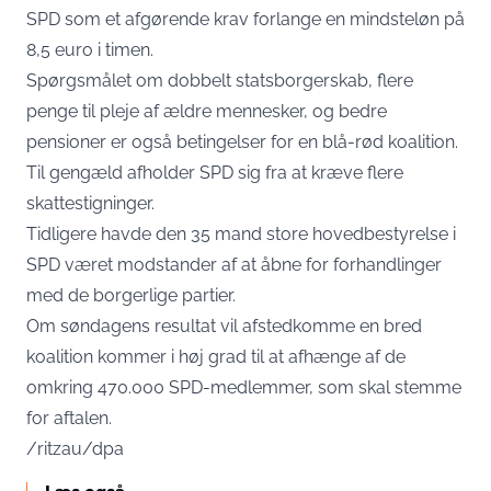
SPD som et afgørende krav forlange en mindsteløn på
8,5 euro i timen.
Spørgsmålet om dobbelt statsborgerskab, flere
penge til pleje af ældre mennesker, og bedre
pensioner er også betingelser for en blå-rød koalition.
Til gengæld afholder SPD sig fra at kræve flere
skattestigninger.
Tidligere havde den 35 mand store hovedbestyrelse i
SPD været modstander af at åbne for forhandlinger
med de borgerlige partier.
Om søndagens resultat vil afstedkomme en bred
koalition kommer i høj grad til at afhænge af de
omkring 470.000 SPD-medlemmer, som skal stemme
for aftalen.
/ritzau/dpa