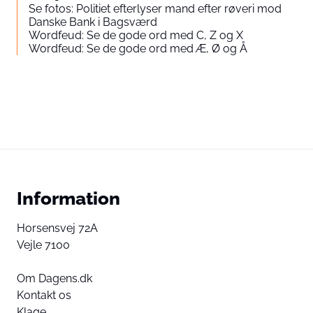
Se fotos: Politiet efterlyser mand efter røveri mod
Danske Bank i Bagsværd
Wordfeud: Se de gode ord med C, Z og X
Wordfeud: Se de gode ord med Æ, Ø og Å
Information
Horsensvej 72A
Vejle 7100
Om Dagens.dk
Kontakt os
Klage