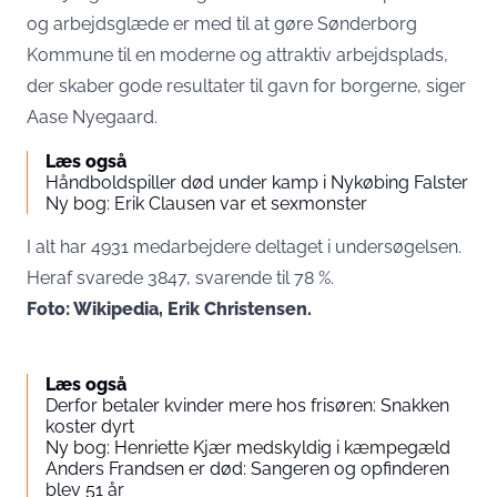
og arbejdsglæde er med til at gøre Sønderborg
Kommune til en moderne og attraktiv arbejdsplads,
der skaber gode resultater til gavn for borgerne, siger
Aase Nyegaard.
Læs også
Håndboldspiller død under kamp i Nykøbing Falster
Ny bog: Erik Clausen var et sexmonster
I alt har 4931 medarbejdere deltaget i undersøgelsen.
Heraf svarede 3847, svarende til 78 %.
Foto: Wikipedia, Erik Christensen.
Læs også
Derfor betaler kvinder mere hos frisøren: Snakken
koster dyrt
Ny bog: Henriette Kjær medskyldig i kæmpegæld
Anders Frandsen er død: Sangeren og opfinderen
blev 51 år