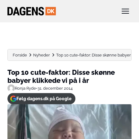
Forside
Nyheder
Top 10 cute-faktor: Disse skønne babyer klikke
Top 10 cute-faktor: Disse skønne
babyer klikkede vi på i år
Ronja Ryde
•
31. december 2014
Følg dagens.dk på Google