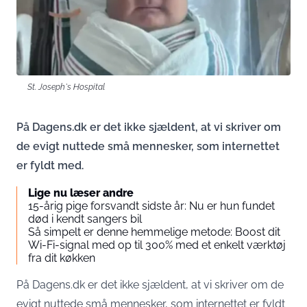
St. Joseph`s Hospital
På Dagens.dk er det ikke sjældent, at vi skriver om
de evigt nuttede små mennesker, som internettet
er fyldt med.
Lige nu læser andre
15-årig pige forsvandt sidste år: Nu er hun fundet
død i kendt sangers bil
Så simpelt er denne hemmelige metode: Boost dit
Wi-Fi-signal med op til 300% med et enkelt værktøj
fra dit køkken
På Dagens.dk er det ikke sjældent, at vi skriver om de
evigt nuttede små mennesker, som internettet er fyldt