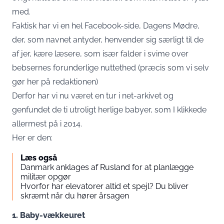
med.
Faktisk har vi en hel Facebook-side,
Dagens Mødre
,
der, som navnet antyder, henvender sig særligt til de
af jer, kære læsere, som især falder i svime over
bebsernes forunderlige nuttethed (præcis som vi selv
gør her på redaktionen)
Derfor har vi nu været en tur i net-arkivet og
genfundet de ti utroligt herlige babyer, som I klikkede
allermest på i 2014.
Her er den:
Læs også
Danmark anklages af Rusland for at planlægge
militær opgør
Hvorfor har elevatorer altid et spejl? Du bliver
skræmt når du hører årsagen
1. Baby-vækkeuret