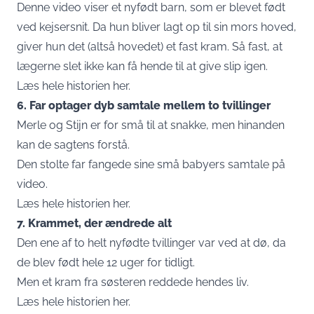
Denne video viser et nyfødt barn, som er blevet født
ved kejsersnit. Da hun bliver lagt op til sin mors hoved,
giver hun det (altså hovedet) et fast kram. Så fast, at
lægerne slet ikke kan få hende til at give slip igen.
Læs hele historien her.
6. Far optager dyb samtale mellem to tvillinger
Merle og Stijn er for små til at snakke, men hinanden
kan de sagtens forstå.
Den stolte far fangede sine små babyers samtale på
video.
Læs hele historien her.
7. Krammet, der ændrede alt
Den ene af to helt nyfødte tvillinger var ved at dø, da
de blev født hele 12 uger for tidligt.
Men et kram fra søsteren reddede hendes liv.
Læs hele historien her.