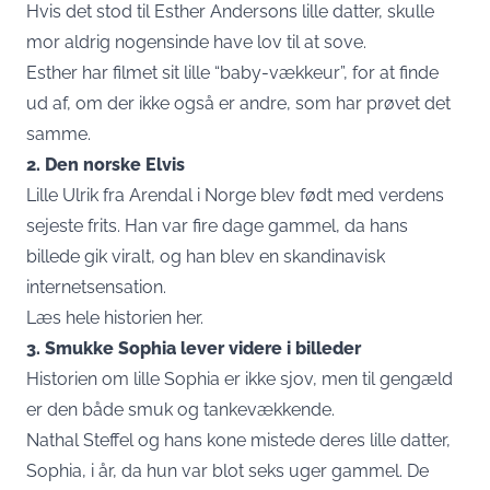
Hvis det stod til Esther Andersons lille datter, skulle
mor aldrig nogensinde have lov til at sove.
Esther har filmet sit lille “baby-vækkeur”, for at finde
ud af, om der ikke også er andre, som har prøvet det
samme.
2. Den norske Elvis
Lille Ulrik fra Arendal i Norge blev født med verdens
sejeste frits. Han var fire dage gammel, da hans
billede gik viralt, og han blev en skandinavisk
internetsensation.
Læs hele historien her.
3. Smukke Sophia lever videre i billeder
Historien om lille Sophia er ikke sjov, men til gengæld
er den både smuk og tankevækkende.
Nathal Steffel og hans kone mistede deres lille datter,
Sophia, i år, da hun var blot seks uger gammel. De