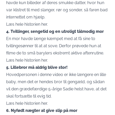
havde kun billeder af deres smukke datter, hvor hun
var klistret til med slanger, rør og sonder, så faren bad
internettet om hjælp.
Læs hele historien her.
4. Tvillinger, sengetid og en utroligt tålmodig mor
En mor havde længe kæmpet med at få sine to
tvillingesønner til at at sove. Derfor prøvede hun at
filme de to små barylers ekstremt aktive aftenrutine.
Læs hele historien her.
5. Lillebror må aldrig blive stor!
Hovedpersonen i denne video er ikke længere en lille
baby, men det er hendes bror til gengæld, og sådan
vil den grædefærdige 5-årige Sadie helst have, at det
skal fortsætte til evig tid.
Læs hele historien her.
6. Nyfødt nægter at give slip på mor