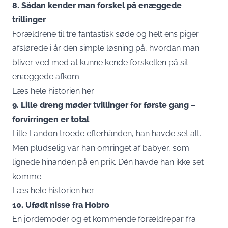
8. Sådan kender man forskel på enæggede
trillinger
Forældrene til tre fantastisk søde og helt ens piger
afslørede i år den simple løsning på, hvordan man
bliver ved med at kunne kende forskellen på sit
enæggede afkom.
Læs hele historien her.
9. Lille dreng møder tvillinger for første gang –
forvirringen er total
Lille Landon troede efterhånden, han havde set alt.
Men pludselig var han omringet af babyer, som
lignede hinanden på en prik. Dén havde han ikke set
komme.
Læs hele historien her.
10. Ufødt nisse fra Hobro
En jordemoder og et kommende forældrepar fra