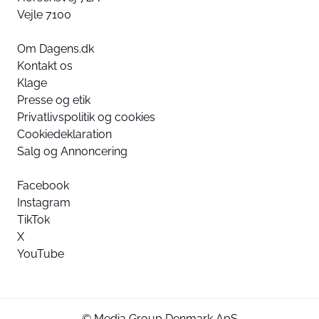
Vejle 7100
Om Dagens.dk
Kontakt os
Klage
Presse og etik
Privatlivspolitik og cookies
Cookiedeklaration
Salg og Annoncering
Facebook
Instagram
TikTok
X
YouTube
© Media Group Denmark ApS