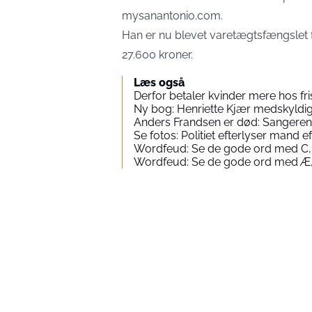
mysanantonio.com
.
Han er nu blevet varetægtsfængslet fo
27.600 kroner.
Læs også
Derfor betaler kvinder mere hos fr
Ny bog: Henriette Kjær medskyld
Anders Frandsen er død: Sangeren 
Se fotos: Politiet efterlyser mand
Wordfeud: Se de gode ord med C,
Wordfeud: Se de gode ord med Æ,