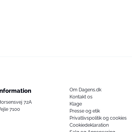
Om Dagens.dk
Information
Kontakt os
Horsensvej 72A
Klage
ejle 7100
Presse og etik
Privatlivspolitik og cookies
Cookiedeklaration