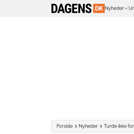
Nyheder
Un
Forside
Nyheder
Turde ikke f