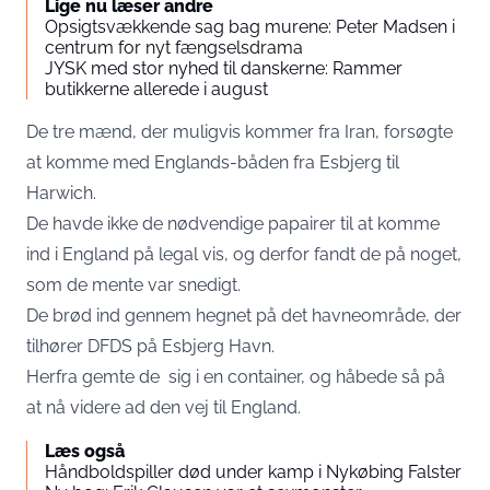
Lige nu læser andre
Opsigtsvækkende sag bag murene: Peter Madsen i
centrum for nyt fængselsdrama
JYSK med stor nyhed til danskerne: Rammer
butikkerne allerede i august
De tre mænd, der muligvis kommer fra Iran, forsøgte
at komme med Englands-båden fra Esbjerg til
Harwich.
De havde ikke de nødvendige papairer til at komme
ind i England på legal vis, og derfor fandt de på noget,
som de mente var snedigt.
De brød ind gennem hegnet på det havneområde, der
tilhører DFDS på Esbjerg Havn.
Herfra gemte de sig i en container, og håbede så på
at nå videre ad den vej til England.
Læs også
Håndboldspiller død under kamp i Nykøbing Falster