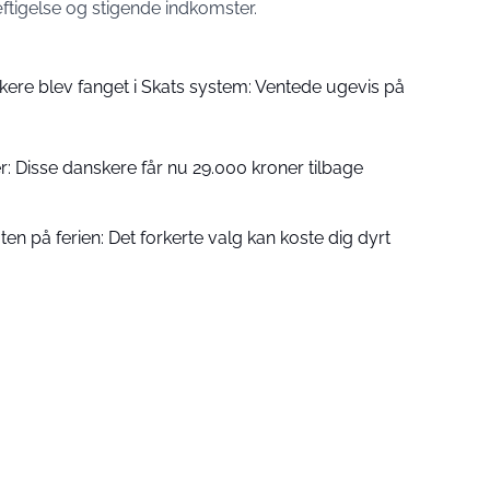
kæftigelse og stigende indkomster.
kere blev fanget i Skats system: Ventede ugevis på
er: Disse danskere får nu 29.000 kroner tilbage
n på ferien: Det forkerte valg kan koste dig dyrt