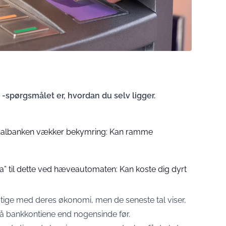
 -spørgsmålet er, hvordan du selv ligger.
onalbanken vækker bekymring: Kan ramme
ja” til dette ved hæveautomaten: Kan koste dig dyrt
gtige med deres økonomi, men de seneste tal viser,
 på bankkontiene end nogensinde før.