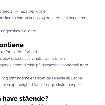
med 24,9 milliarder kroner.
dansker nu har omkring 264.000 kroner stående på
nogensinde tidligere.
kontiene
re forskellige forhold.
il blev udbetalt 26,7 milliarder kroner i
ngene er endt direkte på danskernes bankkonti frem
j, og lønningerne er steget de seneste år. Det har
nomien og mulighed for at lægge ekstra penge til
 have stående?