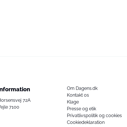
Om Dagens.dk
Information
Kontakt os
Horsensvej 72A
Klage
ejle 7100
Presse og etik
Privatlivspolitik og cookies
Cookiedeklaration