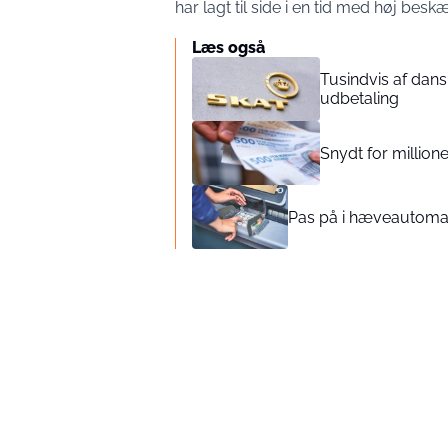
har lagt til side i en tid med høj bes
Læs også
Tusindvis af dans
udbetaling
Snydt for million
Pas på i hæveautomate