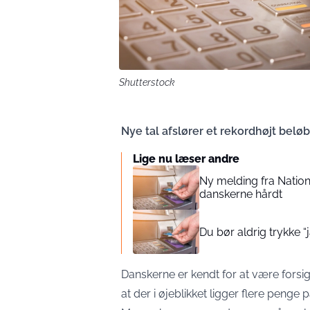
Shutterstock
Nye tal afslører et rekordhøjt beløb
Lige nu læser andre
Ny melding fra Nati
danskerne hårdt
Du bør aldrig trykke “
Danskerne er kendt for at være forsi
at der i øjeblikket ligger flere penge