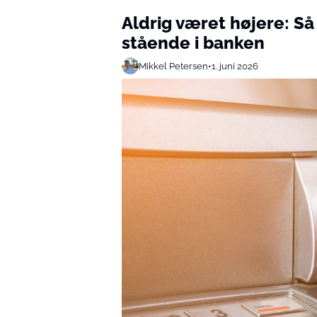
Aldrig været højere: 
stående i banken
Mikkel Petersen
•
1. juni 2026