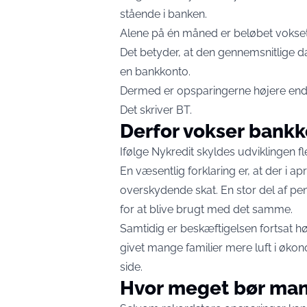
stående i banken.
Alene på én måned er beløbet vokset 
Det betyder, at den gennemsnitlige 
en bankkonto.
Dermed er opsparingerne højere end 
Det skriver
BT
.
Derfor vokser bank
Ifølge Nykredit skyldes udviklingen fle
En væsentlig forklaring er, at der i apr
overskydende skat. En stor del af pe
for at blive brugt med det samme.
Samtidig er beskæftigelsen fortsat hø
givet mange familier mere luft i øko
side.
Hvor meget bør man