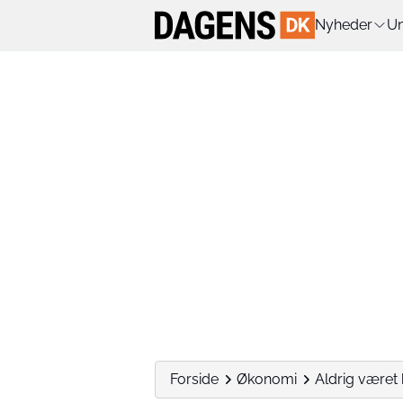
Nyheder
Un
Forside
Økonomi
Aldrig været 