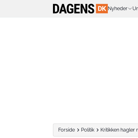
Nyheder
Un
Forside
Politik
Kritikken hagler 