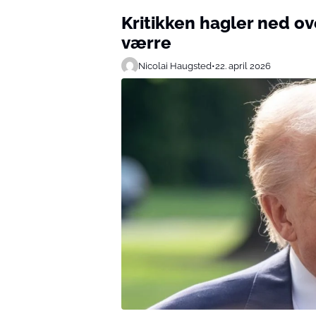
Kritikken hagler ned ov
værre
Nicolai Haugsted
•
22. april 2026