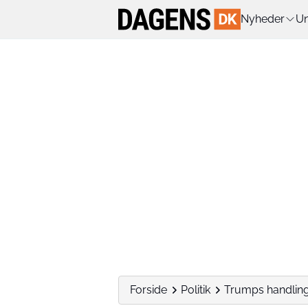
Nyheder
Un
Forside
Politik
Trumps handling 