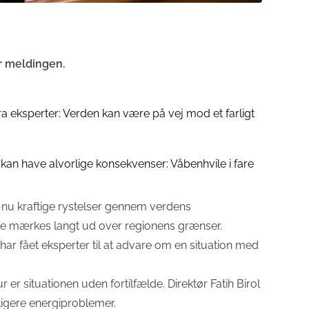
der meldingen.
a eksperter: Verden kan være på vej mod et farligt
an have alvorlige konsekvenser: Våbenhvile i fare
nu kraftige rystelser gennem verdens
e mærkes langt ud over regionens grænser.
ar fået eksperter til at advare om en situation med
 er situationen uden fortilfælde. Direktør Fatih Birol
ligere energiproblemer.