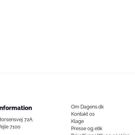
Om Dagens.dk
Information
Kontakt os
Horsensvej 72A
Klage
ejle 7100
Presse og etik