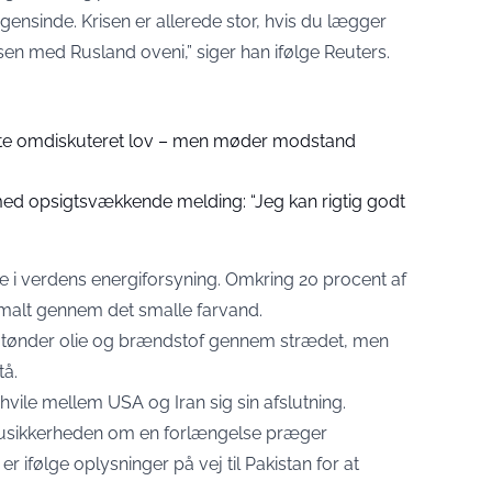
ogensinde. Krisen er allerede stor, hvis du lægger
en med Rusland oveni,” siger han ifølge
Reuters
.
otte omdiskuteret lov – men møder modstand
 med opsigtsvækkende melding: “Jeg kan rigtig godt
le i verdens energiforsyning. Omkring 20 procent af
rmalt gennem det smalle farvand.
af tønder olie og brændstof gennem strædet, men
tå.
ile mellem USA og Iran sig sin afslutning.
og usikkerheden om en forlængelse præger
r ifølge oplysninger på vej til Pakistan for at