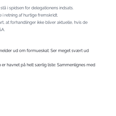
tå i spidsen for delegationens indsats.
i retning af hurtige fremskridt.
t, at forhandlinger ikke bliver aktuelle, hvis de
SA.
 melder ud om formueskat: Ser meget svært ud
 er havnet på helt særlig liste: Sammenlignes med