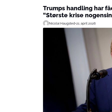
Trumps handling har få
“Største krise nogensi
Nicolai Haugsted
•
21. april 2026