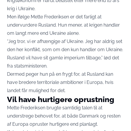
krigsøkonomi er hårdt belastet efter mere end to års
krig i Ukraine.
Men ifølge Mette Frederiksen er det farligt at
undervurdere Rusland. Hun mener, at krigen handler
om langt mere end Ukraine alene.
“Jeg tror, vi er afhængige af Ukraine. Jeg har aldrig set
den her konflikt, som om den kun handler om Ukraine.
Rusland vil have sit gamle imperium tilbage,” lød det
fra statsministeren.
Dermed peger hun på en frygt for, at Rusland kan
have bredere territoriale ambitioner i Europa, hvis
landet får mulighed for det.
Vil have hurtigere oprustning
Mette Frederiksen brugte samtidig talen til at
understrege behovet for, at både Danmark og resten
af Europa opruster hurtigere end planlagt.