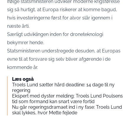
Ifølge statsministeren udvikler moderne krigsførelse
sig så hurtigt, at Europa risikerer at komme bagud,
hvis investeringerne først for alvor slår igennem i
næste årti.
Særligt udviklingen inden for droneteknologi
bekymrer hende.
Statsministeren understregede desuden, at Europas
evne til at forsvare sig selv bliver afgørende i de
kommende år.
Læs også
Troels Lund sætter hård deadline: 14 dage til ny
regering
Ekspert med dyster melding: Troels Lund Poulsens
tid som formand kan snart være fortid
Nu går regeringsdramaet ind i ny fase: Troels Lund
skal lykkes, hvor Mette fejlede