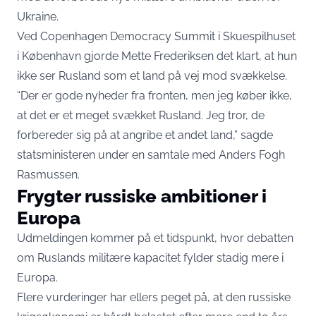
Ukraine.
Ved Copenhagen Democracy Summit i Skuespilhuset
i København gjorde Mette Frederiksen det klart, at hun
ikke ser Rusland som et land på vej mod svækkelse.
“Der er gode nyheder fra fronten, men jeg køber ikke,
at det er et meget svækket Rusland. Jeg tror, de
forbereder sig på at angribe et andet land,” sagde
statsministeren under en samtale med Anders Fogh
Rasmussen.
Frygter russiske ambitioner i
Europa
Udmeldingen kommer på et tidspunkt, hvor debatten
om Ruslands militære kapacitet fylder stadig mere i
Europa.
Flere vurderinger har ellers peget på, at den russiske