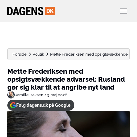
Forside
Politik
Mette Frederiksen med opsigtsvækkende advarsel:
Mette Frederiksen med
opsigtsvækkende advarsel: Rusland
gør sig klar til at angribe nyt land
Kamille Isaksen
•
13. maj 2026
Følg dagens.dk på Google