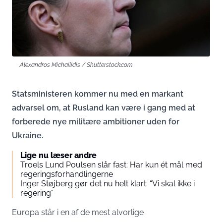
Alexandros Michailidis / Shutterstock.com
Statsministeren kommer nu med en markant
advarsel om, at Rusland kan være i gang med at
forberede nye militære ambitioner uden for
Ukraine.
Lige nu læser andre
Troels Lund Poulsen slår fast: Har kun ét mål med
regeringsforhandlingerne
Inger Støjberg gør det nu helt klart: “Vi skal ikke i
regering”
Europa står i en af de mest alvorlige