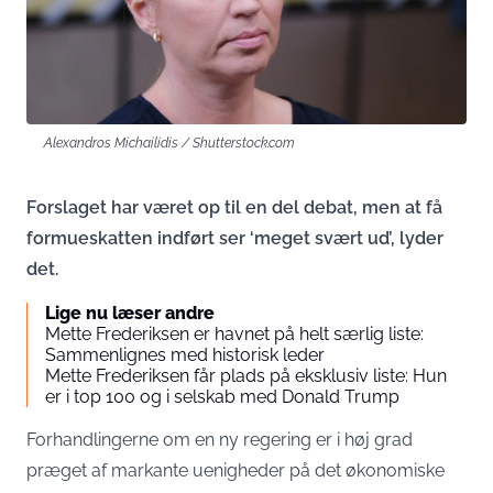
Alexandros Michailidis / Shutterstock.com
Forslaget har været op til en del debat, men at få
formueskatten indført ser ‘meget svært ud’, lyder
det.
Lige nu læser andre
Mette Frederiksen er havnet på helt særlig liste:
Sammenlignes med historisk leder
Mette Frederiksen får plads på eksklusiv liste: Hun
er i top 100 og i selskab med Donald Trump
Forhandlingerne om en ny regering er i høj grad
præget af markante uenigheder på det økonomiske