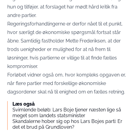
hun og tilføjer, at forslaget har mødt hård kritik fra
andre partier.
Regeringsforhandlingerne er derfor nået til et punkt,
hvor særligt de økonomiske spørgsmål fortsat står
åbne. Samtidig fastholder Mette Frederiksen, at der
trods uenigheder er mulighed for at nå frem til
løsninger, hvis partierne er villige til at finde fælles
kompromiser.
Forløbet vidner også om, hvor kompleks opgaven er,
når flere partier med forskellige økonomiske
dagsordener skal nå til enighed om en fælles retning.
Læs også
Svimlende beløb: Lars Boje tjener næsten lige så
meget som landets statsminister
Skandalerne hober sig op hos Lars Bojes parti: Er
det et brud på Grundloven?