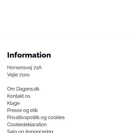
Information
Horsensvej 72A
Vejle 7100
Om Dagens.dk
Kontakt os
Klage
Presse og etik
Privatlivspolitik og cookies
Cookiedeklaration
Salg og Annoncering