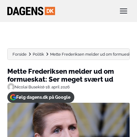
Forside
Politik
Mette Frederiksen melder ud om formueskat: 
Mette Frederiksen melder ud om
formueskat: Ser meget svært ud
Nicolai Busekist
•
18. april 2026
Følg dagens.dk på Google