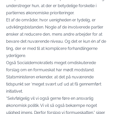
understreger hun, at der er betydelige forskelle i
partiernes økonomiske prioriteringer.
Et af de områder, hvor uenigheden er tydelig, er
udviklingsbistanden. Nogle af de involverede partier
ønsker at reducere den, mens andre arbejder for at
bevare det nuværende niveau. Og det er kun én af de
ting, der er med til at komplicere forhandlingerne
yderligere.
Også Socialdemokratiets meget omdiskuterede
forslag om en formueskat har mødt modstand.
Statsministeren erkender, at det på nuværende
tidspunkt ser ‘meget svært ud’ ud at få gennemført
initiativet.
“Selvfølgelig vil vi også gerne føre en ansvarlig
økonomisk politik. Vi vil så også bekæmpe noget
ulighed imens. Derfor forslog vi formueskatten,” siger