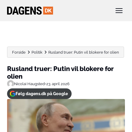
Forside
Politik
Rusland truer: Putin vil blokere for olien
Rusland truer: Putin vil blokere for
olien
Nicolai Haugsted
•
23. april 2026
Følg dagens.dk på Google