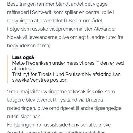
Beslutningen rammer blandt andet det vigtige
raffinaderi i Schwedt, som spiller en central rolle i
forsyningen af brændstof til Berlin-området.
Ifølge den russiske vicepremierminister Alexander
Novak vil leverancerne blive omlagt til andre ruter fra
begyndelsen af maj.
Læs også
Mette Frederiksen under massivt pres: Tiden er ved
at rinde ud
Trist nyt for Troels Lund Poulsen: Ny afsløring kan
svække Venstres position
“Fra 1. maj vil forsyningerne af kasakhisk olie, som
tidligere blev leveret til Tyskland via Druzjba-
rørledningen, blive omdirigeret til andre tilgængelige
ruter,” siger han.
Forklaringen fra russisk side henviser til tekniske