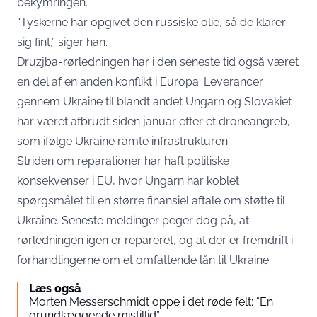
bekymringen.
“Tyskerne har opgivet den russiske olie, så de klarer
sig fint,” siger han.
Druzjba-rørledningen har i den seneste tid også været
en del af en anden konflikt i Europa. Leverancer
gennem Ukraine til blandt andet Ungarn og Slovakiet
har været afbrudt siden januar efter et droneangreb,
som ifølge Ukraine ramte infrastrukturen.
Striden om reparationer har haft politiske
konsekvenser i EU, hvor Ungarn har koblet
spørgsmålet til en større finansiel aftale om støtte til
Ukraine. Seneste meldinger peger dog på, at
rørledningen igen er repareret, og at der er fremdrift i
forhandlingerne om et omfattende lån til Ukraine.
Læs også
Morten Messerschmidt oppe i det røde felt: “En
grundlæggende mistillid”