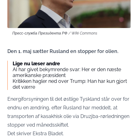
Пресс-служба Президента РФ / Wiki Commons
Den 1. maj sætter Rusland en stopper for olien.
Lige nu læser andre
AI har givet bekymrende svar: Her er den næste
amerikanske præsident
Kritikken hagler ned over Trump: Han har kun gjort
det værre
Energiforsyningen til det østlige Tyskland står over for
endnu en ændring, efter Rusland har meddelt, at
transporten af kasakhisk olie via Druzjba-rørledningen
stopper ved månedsskiftet.
Det skriver
Ekstra Bladet
.