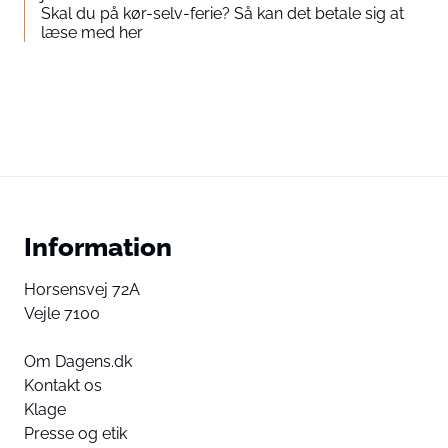
Skal du på kør-selv-ferie? Så kan det betale sig at
læse med her
Information
Horsensvej 72A
Vejle 7100
Om Dagens.dk
Kontakt os
Klage
Presse og etik