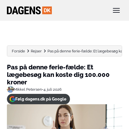
Forside
Rejser
Pas på denne ferie-fælde: Et lægebesøg kan kos
Pas på denne ferie-fælde: Et
lægebesøg kan koste dig 100.000
kroner
Mikkel Petersen
•
4. juli 2026
Følg dagens.dk på Google