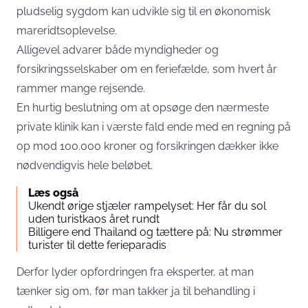
pludselig sygdom kan udvikle sig til en økonomisk
mareridtsoplevelse.
Alligevel advarer både myndigheder og
forsikringsselskaber om en feriefælde, som hvert år
rammer mange rejsende.
En hurtig beslutning om at opsøge den nærmeste
private klinik kan i værste fald ende med en regning på
op mod 100.000 kroner og forsikringen dækker ikke
nødvendigvis hele beløbet.
Læs også
Ukendt ørige stjæler rampelyset: Her får du sol
uden turistkaos året rundt
Billigere end Thailand og tættere på: Nu strømmer
turister til dette ferieparadis
Derfor lyder opfordringen fra eksperter, at man
tænker sig om, før man takker ja til behandling i