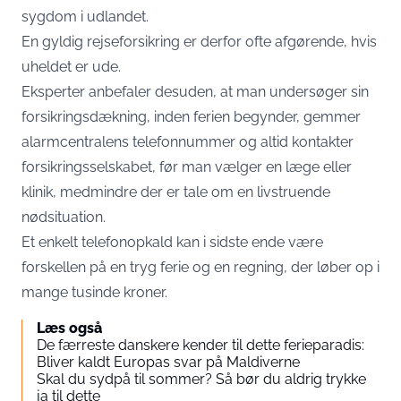
sygdom i udlandet.
En gyldig rejseforsikring er derfor ofte afgørende, hvis
uheldet er ude.
Eksperter anbefaler desuden, at man undersøger sin
forsikringsdækning, inden ferien begynder, gemmer
alarmcentralens telefonnummer og altid kontakter
forsikringsselskabet, før man vælger en læge eller
klinik, medmindre der er tale om en livstruende
nødsituation.
Et enkelt telefonopkald kan i sidste ende være
forskellen på en tryg ferie og en regning, der løber op i
mange tusinde kroner.
Læs også
De færreste danskere kender til dette ferieparadis:
Bliver kaldt Europas svar på Maldiverne
Skal du sydpå til sommer? Så bør du aldrig trykke
ja til dette