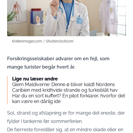
Krakenimages.com / Shutterstock.com
Forsikringsselskaber advarer om en fejl, som
mange turister begår hvert år.
Lige nu læser andre
Glem Maldiverne: Denne ø bliver kaldt Nordens
Caribien med kridhvide strande og turkisblåt hav
Har du en sort kuffert? En pilot forklarer, hvorfor det
kan være en dårlig idé
Sol, strand og afslapning er for mange det eneste, der
fylder i tankerne før sommerferien.
De færreste forestiller sig, at en mindre skade eller en