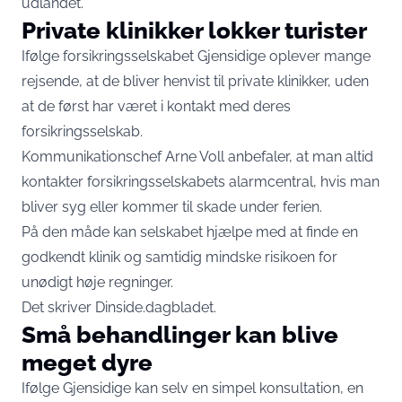
udlandet.
Private klinikker lokker turister
Ifølge forsikringsselskabet Gjensidige oplever mange
rejsende, at de bliver henvist til private klinikker, uden
at de først har været i kontakt med deres
forsikringsselskab.
Kommunikationschef Arne Voll anbefaler, at man altid
kontakter forsikringsselskabets alarmcentral, hvis man
bliver syg eller kommer til skade under ferien.
På den måde kan selskabet hjælpe med at finde en
godkendt klinik og samtidig mindske risikoen for
unødigt høje regninger.
Det skriver
Dinside.dagbladet
.
Små behandlinger kan blive
meget dyre
Ifølge Gjensidige kan selv en simpel konsultation, en