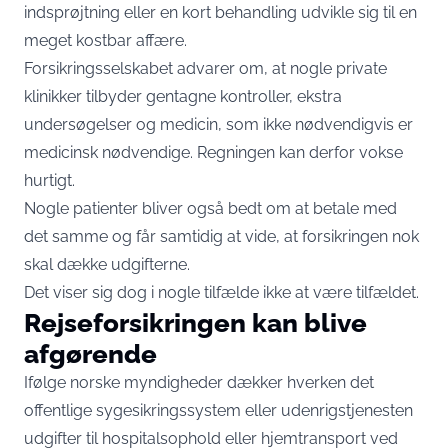
indsprøjtning eller en kort behandling udvikle sig til en
meget kostbar affære.
Forsikringsselskabet advarer om, at nogle private
klinikker tilbyder gentagne kontroller, ekstra
undersøgelser og medicin, som ikke nødvendigvis er
medicinsk nødvendige. Regningen kan derfor vokse
hurtigt.
Nogle patienter bliver også bedt om at betale med
det samme og får samtidig at vide, at forsikringen nok
skal dække udgifterne.
Det viser sig dog i nogle tilfælde ikke at være tilfældet.
Rejseforsikringen kan blive
afgørende
Ifølge norske myndigheder dækker hverken det
offentlige sygesikringssystem eller udenrigstjenesten
udgifter til hospitalsophold eller hjemtransport ved