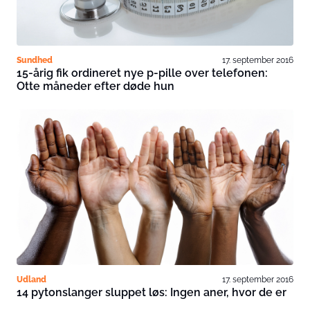
Sundhed
17. september 2016
15-årig fik ordineret nye p-pille over telefonen:
Otte måneder efter døde hun
Udland
17. september 2016
14 pytonslanger sluppet løs: Ingen aner, hvor de er