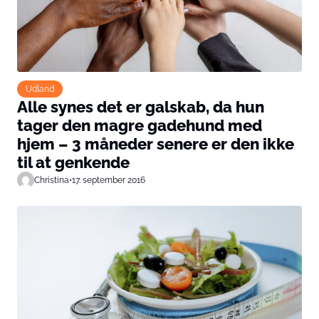
Udland
Alle synes det er galskab, da hun
tager den magre gadehund med
hjem – 3 måneder senere er den ikke
til at genkende
Christina
•
17. september 2016