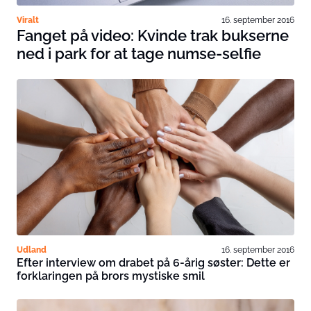
Viralt
16. september 2016
Fanget på video: Kvinde trak bukserne
ned i park for at tage numse-selfie
Udland
16. september 2016
Efter interview om drabet på 6-årig søster: Dette er
forklaringen på brors mystiske smil