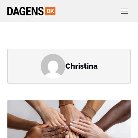
Christina