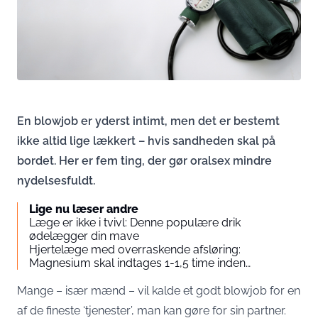
En blowjob er yderst intimt, men det er bestemt
ikke altid lige lækkert – hvis sandheden skal på
bordet. Her er fem ting, der gør oralsex mindre
nydelsesfuldt.
Lige nu læser andre
Læge er ikke i tvivl: Denne populære drik
ødelægger din mave
Hjertelæge med overraskende afsløring:
Magnesium skal indtages 1-1,5 time inden…
Mange – især mænd – vil kalde et godt blowjob for en
af de fineste ‘tjenester’, man kan gøre for sin partner.