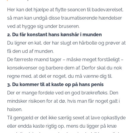
Her kan det hjælpe at flytte seancen til badeværelset,
så man kan undgå disse traumatiserende hændelser
ved at hygge sig under bruseren.
2. Du får konstant hans kønshår i munden
Du ligner en kat, der har slugt en hårbolle og prøver at
få den ud af munden.
De færreste mænd tager – måske meget forståeligt –
konsekvenser og barbere dem af. Derfor skal du nok
regne med, at det er noget, du må vænne dig til.
3. Du kommer til at kaste op på hans penis
Der er mange fordele ved en god brækrefleks. Den
mindsker risikoen for at dø, hvis man får noget galt i
halsen.
Til gengæld er det ikke særlig sexet at lave opkastlyde
eller endda kaste rigtig op, mens du ligger på knæ