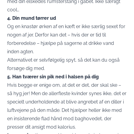
med din elskedes rumsterstang i gabet. Ikke særligt
cool…
4. Din mund tørrer ud
Og en knastør ørken af en kæft er ikke særlig sexet for
nogen af jer. Derfor kan det – hvis der er tid til
forberedelse – hjælpe på sagerne at drikke vand
inden agten.
Alternativet er selvfølgelig spyt, så det kan du også
forsøge dig med.
5. Han tværer sin pik ned i halsen på dig
Hvis begge er enige om, at det er det, der skal ske –
så hyg jer! Men de allerfleste kvinder synes ikke, det er
specielt underholdende at blive angrebet af en diller i
luftvejene på den måde. Det hjælper heller ikke med
en insisterende flad hånd mod baghovedet, der
presser dit ansigt mod kalorius.