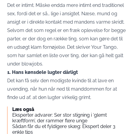
Det er intimt. Måske endda mere intimt end traditionel
sex, fordi det er så… lige i ansigtet. Næse, mund og
ansigt er i direkte kontakt med mandens varme skridt.
Selvom det som regel er en fræk oplevelse for begge
parter, er der dog en række ting, som kan gøre det til
en udsøgt klam fornøjelse. Det skriver Your Tango,
som har samlet en liste over ting, der kan gå helt galt
under blowjobs.
1. Hans kønsdele lugter dårligt
Det kan få selv den modigste kvinde til at lave en
uvending, når hun når ned til manddommen for at
finde ud af, at den lugter virkelig grimt.
Læs også
Eksperter advarer: Ser stor stigning i ‘glemt
kræftform’, der rammer flere unge
Sådan får du et fyldigere skæg: Ekspert deler 3
enkle tips