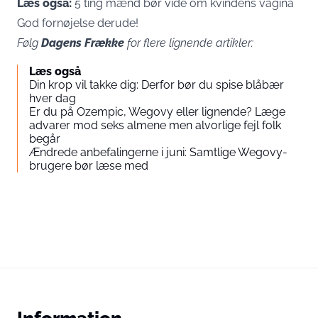
Læs også:
5 ting mænd bør vide om kvindens vagina
God fornøjelse derude!
Følg
Dagens Frække
for flere lignende artikler:
Læs også
Din krop vil takke dig: Derfor bør du spise blåbær
hver dag
Er du på Ozempic, Wegovy eller lignende? Læge
advarer mod seks almene men alvorlige fejl folk
begår
Ændrede anbefalingerne i juni: Samtlige Wegovy-
brugere bør læse med
Information