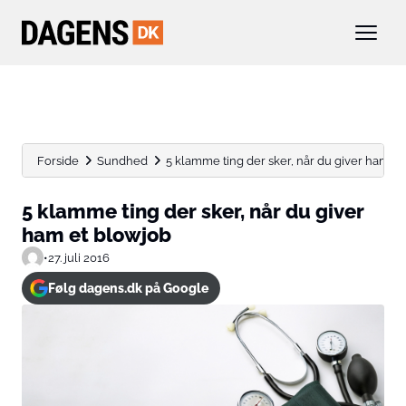
Forside
Sundhed
5 klamme ting der sker, når du giver ham et..
5 klamme ting der sker, når du giver
ham et blowjob
•
27. juli 2016
Følg dagens.dk på Google